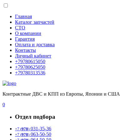
Главная
Каталог запчастей
СТО
О компании
Гарантия
Оплата и доставка
Контакты
Личный кабинет
+79780615050
+79780625050
+79780313536
Контрактные ДВС и КПП из Европы, Японии и США
0
Отдел подбора
031-35-36
+7 (
978
)
063-50-50
+7 (
978
)
064-50-50