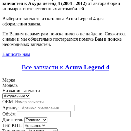
запчастей к Акура легенд 4 (2004 - 2012)
от авторазборки
иномарок и отечественных автомобилей.
Выберите запчасть из каталога Acura Legend 4 для
оформления заказа.
По Вашим параметрам поиска ничего не найдено. Свяжитесь
с нами и мы обязательно постараемся помочь Вам в поиске
необходимых запчастей.
Написать нам
Все запчасти к
Acura Legend 4
Марка
Модель
Название запчасти
OEM
Артикул
Объём
Двигатель
Тип КПП
Тип кузова