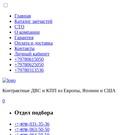
Главная
Каталог запчастей
СТО
О компании
Гарантия
Оплата и доставка
Контакты
Личный кабинет
+79780615050
+79780625050
+79780313536
Контрактные ДВС и КПП из Европы, Японии и США
0
Отдел подбора
031-35-36
+7 (
978
)
063-50-50
+7 (
978
)
064-50-50