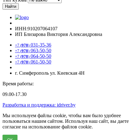
Найти
ИНН:910207064107
ИП Близарова Виктория Александровна
031-35-36
+7 (
978
)
063-50-50
+7 (
978
)
064-50-50
+7 (
978
)
061-50-50
+7 (
978
)
г. Симферополь ул. Киевская 4Н
Время работы:
09.00-17.30
Разработка и поддержка: idriver.by
Мы используем файлы cookie, чтобы вам было удобнее
пользоваться нашим сайтом. Используя наш сайт, вы даете
согласие на использование файлов cookie.