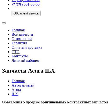
+7 (
978
)
061-50-50
+7 (
978
)
Обратный звонок
Главная
Все запчасти
О компании
Гарантия
Оплата и доставка
СТО
Контакты
Личный кабинет
Запчасти Acura ILX
Главная
Автозапчасти
Acura
ILX
Объявления о продаже
оригинальных контрактных запчастей