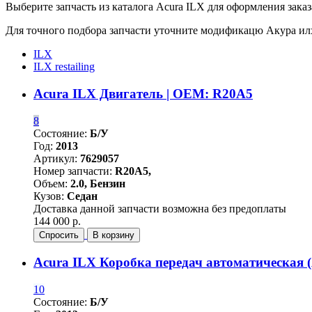
Выберите запчасть из каталога Acura ILX для оформления заказ
Для точного подбора запчасти уточните модификацю Акура ил
ILX
ILX restailing
Acura ILX Двигатель | OEM: R20A5
8
Состояние:
Б/У
Год:
2013
Артикул:
7629057
Номер запчасти:
R20A5,
Объем:
2.0, Бензин
Кузов:
Седан
Доставка данной запчасти возможна без предоплаты
144 000 р.
Спросить
В корзину
Acura ILX Коробка передач автоматическая
10
Состояние:
Б/У