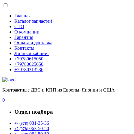
Главная
Каталог запчастей
СТО
О компании
Гарантия
Оплата и доставка
Контакты
Личный кабинет
+79780615050
+79780625050
+79780313536
Контрактные ДВС и КПП из Европы, Японии и США
0
Отдел подбора
031-35-36
+7 (
978
)
063-50-50
+7 (
978
)
064-50-50