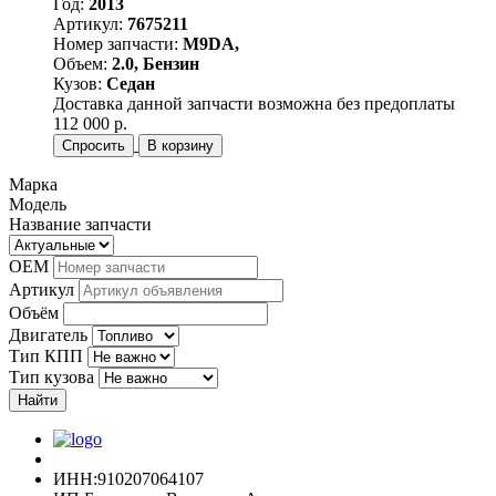
Год:
2013
Артикул:
7675211
Номер запчасти:
M9DA,
Объем:
2.0, Бензин
Кузов:
Седан
Доставка данной запчасти возможна без предоплаты
112 000 р.
Спросить
В корзину
Марка
Модель
Название запчасти
OEM
Артикул
Объём
Двигатель
Тип КПП
Тип кузова
Найти
ИНН:910207064107