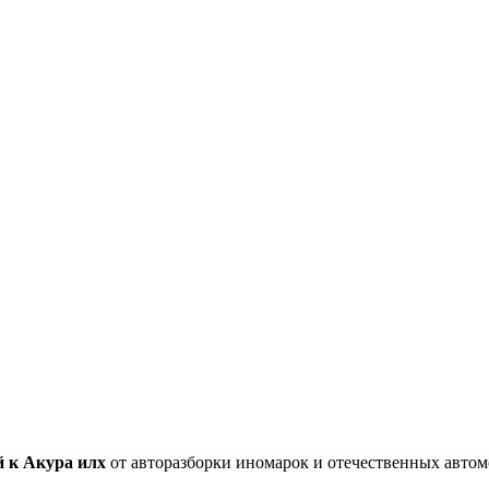
 к Акура илх
от авторазборки иномарок и отечественных автом