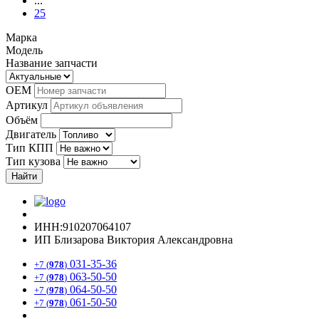
...
25
Марка
Модель
Название запчасти
OEM
Артикул
Объём
Двигатель
Тип КПП
Тип кузова
Найти
ИНН:910207064107
ИП Близарова Виктория Александровна
031-35-36
+7 (
978
)
063-50-50
+7 (
978
)
064-50-50
+7 (
978
)
061-50-50
+7 (
978
)