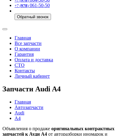
+7 (
978
)
061-50-50
+7 (
978
)
Обратный звонок
Главная
Все запчасти
О компании
Гарантия
Оплата и доставка
СТО
Контакты
Личный кабинет
Запчасти Audi A4
Главная
Автозапчасти
Audi
A4
Объявления о продаже
оригинальных контрактных
запчастей к Ауди А4
от авторазборки иномарок и