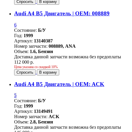
Спросить
В корзину
Audi A4 B5 Двигатель | OEM: 008889
6
Состояние:
Б/У
Год:
1999
Артикул:
13140387
Номер запчасти:
008889, ANA
Объем:
1.6, Бензин
Доставка данной запчасти возможна без предоплаты
112 000 р.
Цена указана со скидкой 10%
Спросить
В корзину
Audi A4 B5 Двигатель | OEM: ACK
5
Состояние:
Б/У
Год:
1999
Артикул:
13149491
Номер запчасти:
ACK
Объем:
2.8, Бензин
Доставка данной запчасти возможна без предоплаты