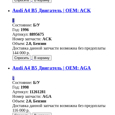
Спросить
В корзину
Audi A4 B5 Двигатель | OEM: ACK
8
Состояние:
Б/У
Год:
1996
Артикул:
8895675
Номер запчасти:
ACK
Объем:
2.0, Бензин
Доставка данной запчасти возможна без предоплаты
144 000 р.
Спросить
В корзину
Audi A4 B5 Двигатель | OEM: AGA
8
Состояние:
Б/У
Год:
1998
Артикул:
11261281
Номер запчасти:
AGA
Объем:
2.0, Бензин
Доставка данной запчасти возможна без предоплаты
116 000 р.