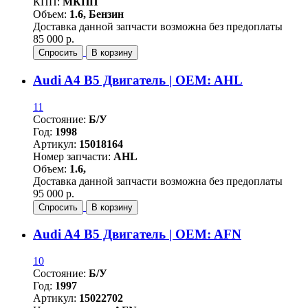
КПП:
МКПП
Объем:
1.6, Бензин
Доставка данной запчасти возможна без предоплаты
85 000 р.
Спросить
В корзину
Audi A4 B5 Двигатель | OEM: AHL
11
Состояние:
Б/У
Год:
1998
Артикул:
15018164
Номер запчасти:
AHL
Объем:
1.6,
Доставка данной запчасти возможна без предоплаты
95 000 р.
Спросить
В корзину
Audi A4 B5 Двигатель | OEM: AFN
10
Состояние:
Б/У
Год:
1997
Артикул:
15022702