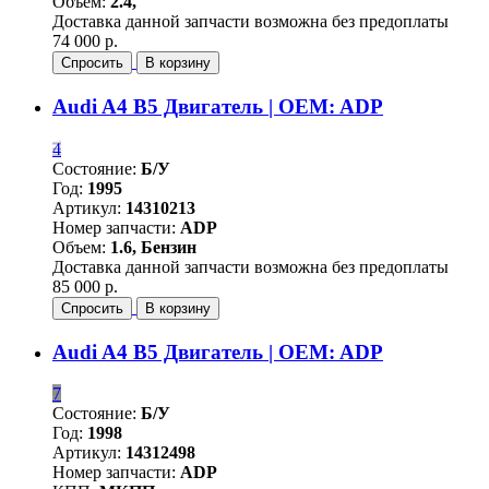
Объем:
2.4,
Доставка данной запчасти возможна без предоплаты
74 000 р.
Спросить
В корзину
Audi A4 B5 Двигатель | OEM: ADP
4
Состояние:
Б/У
Год:
1995
Артикул:
14310213
Номер запчасти:
ADP
Объем:
1.6, Бензин
Доставка данной запчасти возможна без предоплаты
85 000 р.
Спросить
В корзину
Audi A4 B5 Двигатель | OEM: ADP
7
Состояние:
Б/У
Год:
1998
Артикул:
14312498
Номер запчасти:
ADP