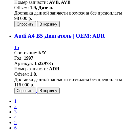
Номер запчасти:
AVB, AVB
Объем:
1.9, Дизель
Доставка данной запчасти возможна без предоплаты
98 000 р.
Спросить
В корзину
Audi A4 B5 Двигатель | OEM: ADR
15
Состояние:
Б/У
Год:
1997
Артикул:
15229785
Номер запчасти:
ADR
Объем:
1.8,
Доставка данной запчасти возможна без предоплаты
116 000 р.
Спросить
В корзину
1
2
3
4
5
6