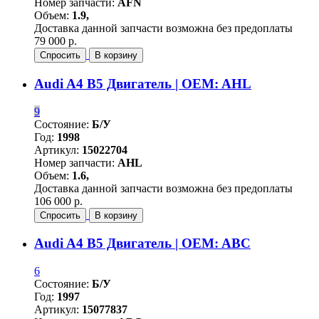
Номер запчасти:
AFN
Объем:
1.9,
Доставка данной запчасти возможна без предоплаты
79 000 р.
Спросить
В корзину
Audi A4 B5 Двигатель | OEM: AHL
9
Состояние:
Б/У
Год:
1998
Артикул:
15022704
Номер запчасти:
AHL
Объем:
1.6,
Доставка данной запчасти возможна без предоплаты
106 000 р.
Спросить
В корзину
Audi A4 B5 Двигатель | OEM: ABC
6
Состояние:
Б/У
Год:
1997
Артикул:
15077837