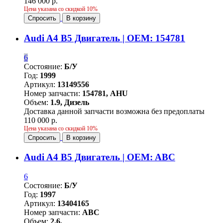
146 000 р.
Цена указана со скидкой 10%
Спросить
В корзину
Audi A4 B5 Двигатель | OEM: 154781
6
Состояние:
Б/У
Год:
1999
Артикул:
13149556
Номер запчасти:
154781, AHU
Объем:
1.9, Дизель
Доставка данной запчасти возможна без предоплаты
110 000 р.
Цена указана со скидкой 10%
Спросить
В корзину
Audi A4 B5 Двигатель | OEM: ABC
6
Состояние:
Б/У
Год:
1997
Артикул:
13404165
Номер запчасти:
ABC
Объем:
2.6,