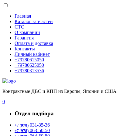
Главная
Каталог запчастей
СТО
О компании
Гарантия
Оплата и доставка
Контакты
Личный кабинет
+79780615050
+79780625050
+79780313536
Контрактные ДВС и КПП из Европы, Японии и США
0
Отдел подбора
031-35-36
+7 (
978
)
063-50-50
+7 (
978
)
064-50-50