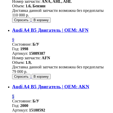
Номер запчасти:
ANA, AHL, AHL
Объем:
1.6, Бензин
Доставка данной запчасти возможна без предоплаты
110 000 р.
Спросить
В корзину
Audi A4 B5 Двигатель | OEM: AFN
9
Состояние:
Б/У
Год:
1998
Артикул:
15089387
Номер запчасти:
AFN
Объем:
1.9,
Доставка данной запчасти возможна без предоплаты
79 000 р.
Спросить
В корзину
Audi A4 B5 Двигатель | OEM: AKN
5
Состояние:
Б/У
Год:
2000
Артикул:
15188592