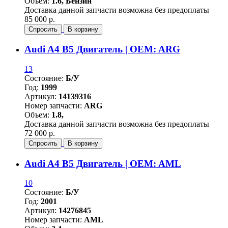
Объем:
1.6, Бензин
Доставка данной запчасти возможна без предоплаты
85 000 р.
Спросить
В корзину
Audi A4 B5 Двигатель | OEM: ARG
13
Состояние:
Б/У
Год:
1999
Артикул:
14139316
Номер запчасти:
ARG
Объем:
1.8,
Доставка данной запчасти возможна без предоплаты
72 000 р.
Спросить
В корзину
Audi A4 B5 Двигатель | OEM: AML
10
Состояние:
Б/У
Год:
2001
Артикул:
14276845
Номер запчасти:
AML