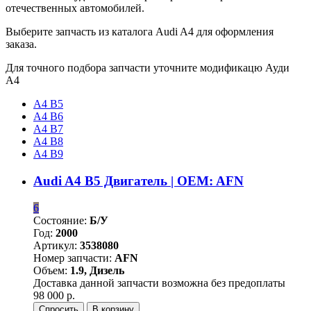
отечественных автомобилей.
Выберите запчасть из каталога Audi A4 для оформления
заказа.
Для точного подбора запчасти уточните модификацю Ауди
А4
A4 B5
A4 B6
A4 B7
A4 B8
A4 B9
Audi A4 B5 Двигатель | OEM: AFN
6
Состояние:
Б/У
Год:
2000
Артикул:
3538080
Номер запчасти:
AFN
Объем:
1.9, Дизель
Доставка данной запчасти возможна без предоплаты
98 000 р.
Спросить
В корзину