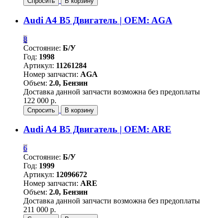
Спросить
В корзину
Audi A4 B5 Двигатель | OEM: AGA
8
Состояние:
Б/У
Год:
1998
Артикул:
11261284
Номер запчасти:
AGA
Объем:
2.0, Бензин
Доставка данной запчасти возможна без предоплаты
122 000 р.
Спросить
В корзину
Audi A4 B5 Двигатель | OEM: ARE
6
Состояние:
Б/У
Год:
1999
Артикул:
12096672
Номер запчасти:
ARE
Объем:
2.0, Бензин
Доставка данной запчасти возможна без предоплаты
211 000 р.