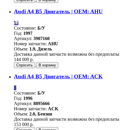
Audi A4 B5 Двигатель | OEM: AHU
13
Состояние:
Б/У
Год:
1997
Артикул:
3907160
Номер запчасти:
AHU
Объем:
1.9, Дизель
Доставка данной запчасти возможна без предоплаты
144 000 р.
Спросить
В корзину
Audi A4 B5 Двигатель | OEM: ACK
8
Состояние:
Б/У
Год:
1996
Артикул:
8895666
Номер запчасти:
ACK
Объем:
2.0, Бензин
Доставка данной запчасти возможна без предоплаты
153 000 р.