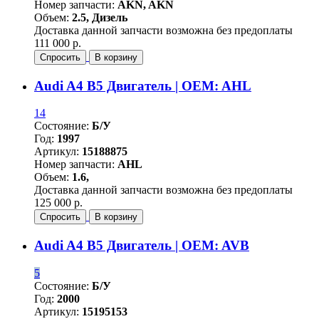
Номер запчасти:
AKN, AKN
Объем:
2.5, Дизель
Доставка данной запчасти возможна без предоплаты
111 000 р.
Спросить
В корзину
Audi A4 B5 Двигатель | OEM: AHL
14
Состояние:
Б/У
Год:
1997
Артикул:
15188875
Номер запчасти:
AHL
Объем:
1.6,
Доставка данной запчасти возможна без предоплаты
125 000 р.
Спросить
В корзину
Audi A4 B5 Двигатель | OEM: AVB
5
Состояние:
Б/У
Год:
2000
Артикул:
15195153