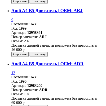
Спросить
В корзину
Audi A4 B5 Двигатель | OEM: ARJ
9
Состояние:
Б/У
Год:
1999
Артикул:
12958361
Номер запчасти:
ARJ
Объем:
2.4,
Доставка данной запчасти возможна без предоплаты
46 000 р.
Спросить
В корзину
Audi A4 B5 Двигатель | OEM: ADR
12
Состояние:
Б/У
Год:
1996
Артикул:
12983209
Номер запчасти:
ADR
Объем:
1.8,
Доставка данной запчасти возможна без предоплаты
69 000 р.