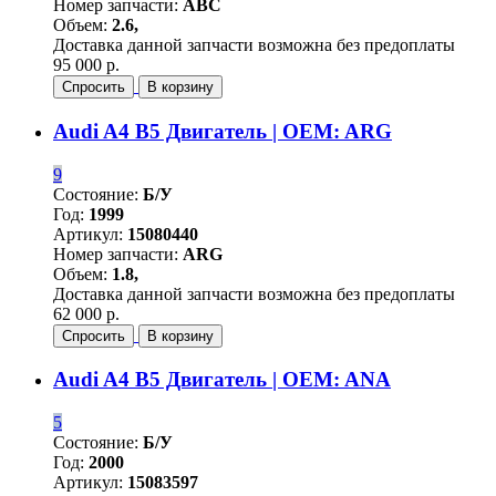
Номер запчасти:
ABC
Объем:
2.6,
Доставка данной запчасти возможна без предоплаты
95 000 р.
Спросить
В корзину
Audi A4 B5 Двигатель | OEM: ARG
9
Состояние:
Б/У
Год:
1999
Артикул:
15080440
Номер запчасти:
ARG
Объем:
1.8,
Доставка данной запчасти возможна без предоплаты
62 000 р.
Спросить
В корзину
Audi A4 B5 Двигатель | OEM: ANA
5
Состояние:
Б/У
Год:
2000
Артикул:
15083597