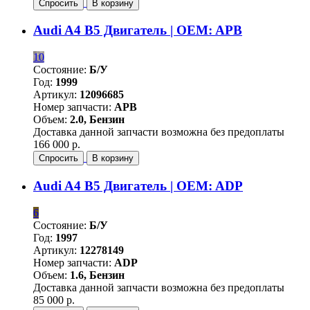
Спросить
В корзину
Audi A4 B5 Двигатель | OEM: APB
10
Состояние:
Б/У
Год:
1999
Артикул:
12096685
Номер запчасти:
APB
Объем:
2.0, Бензин
Доставка данной запчасти возможна без предоплаты
166 000 р.
Спросить
В корзину
Audi A4 B5 Двигатель | OEM: ADP
6
Состояние:
Б/У
Год:
1997
Артикул:
12278149
Номер запчасти:
ADP
Объем:
1.6, Бензин
Доставка данной запчасти возможна без предоплаты
85 000 р.