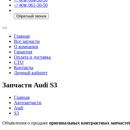
+7 (
978
)
061-50-50
+7 (
978
)
Обратный звонок
Главная
Все запчасти
О компании
Гарантия
Оплата и доставка
СТО
Контакты
Личный кабинет
Запчасти Audi S3
Главная
Автозапчасти
Audi
S3
Объявления о продаже
оригинальных контрактных запчастей