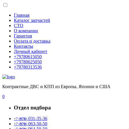
Главная
Каталог запчастей
СТО
О компании
Гарантия
Оплата и доставка
Контакты
Личный кабинет
+79780615050
+79780625050
+79780313536
Контрактные ДВС и КПП из Европы, Японии и США
0
Отдел подбора
031-35-36
+7 (
978
)
063-50-50
+7 (
978
)
064-50-50