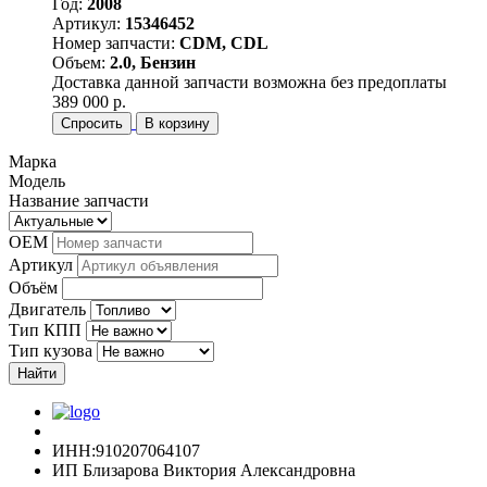
Год:
2008
Артикул:
15346452
Номер запчасти:
CDM, CDL
Объем:
2.0, Бензин
Доставка данной запчасти возможна без предоплаты
389 000 р.
Спросить
В корзину
Марка
Модель
Название запчасти
OEM
Артикул
Объём
Двигатель
Тип КПП
Тип кузова
Найти
ИНН:910207064107
ИП Близарова Виктория Александровна