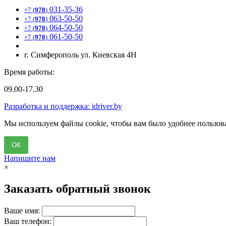
031-35-36
+7 (
978
)
063-50-50
+7 (
978
)
064-50-50
+7 (
978
)
061-50-50
+7 (
978
)
г. Симферополь ул. Киевская 4Н
Время работы:
09.00-17.30
Разработка и поддержка: idriver.by
Мы используем файлы cookie, чтобы вам было удобнее пользова
ОК
Напишите нам
×
Заказать обратный звонок
Ваше имя:
Ваш телефон: