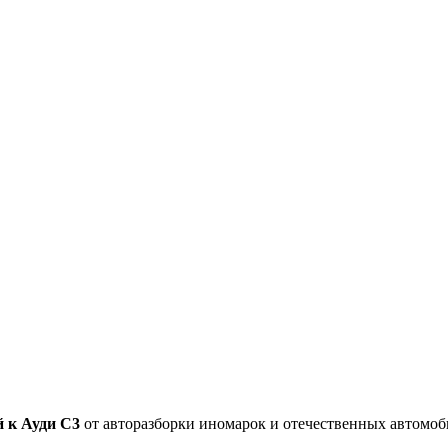
 к Ауди С3
от авторазборки иномарок и отечественных автомоб