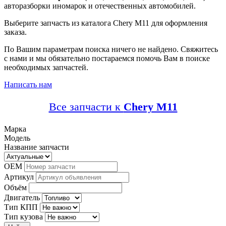
авторазборки иномарок и отечественных автомобилей.
Выберите запчасть из каталога Chery M11 для оформления
заказа.
По Вашим параметрам поиска ничего не найдено. Свяжитесь
с нами и мы обязательно постараемся помочь Вам в поиске
необходимых запчастей.
Написать нам
Все запчасти к
Chery M11
Марка
Модель
Название запчасти
OEM
Артикул
Объём
Двигатель
Тип КПП
Тип кузова