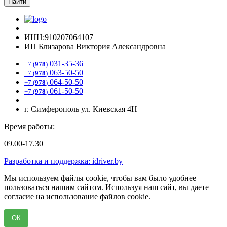
Найти
ИНН:910207064107
ИП Близарова Виктория Александровна
031-35-36
+7 (
978
)
063-50-50
+7 (
978
)
064-50-50
+7 (
978
)
061-50-50
+7 (
978
)
г. Симферополь ул. Киевская 4Н
Время работы:
09.00-17.30
Разработка и поддержка: idriver.by
Мы используем файлы cookie, чтобы вам было удобнее
пользоваться нашим сайтом. Используя наш сайт, вы даете
согласие на использование файлов cookie.
ОК