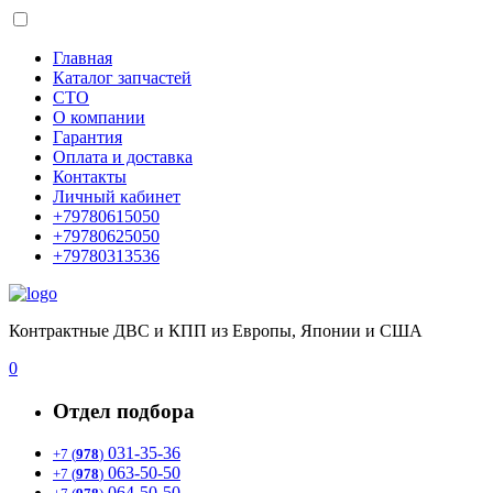
Главная
Каталог запчастей
СТО
О компании
Гарантия
Оплата и доставка
Контакты
Личный кабинет
+79780615050
+79780625050
+79780313536
Контрактные ДВС и КПП из Европы, Японии и США
0
Отдел подбора
031-35-36
+7 (
978
)
063-50-50
+7 (
978
)
064-50-50