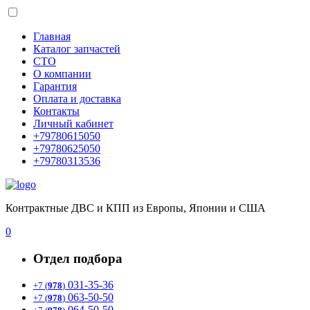
Главная
Каталог запчастей
СТО
О компании
Гарантия
Оплата и доставка
Контакты
Личный кабинет
+79780615050
+79780625050
+79780313536
Контрактные ДВС и КПП из Европы, Японии и США
0
Отдел подбора
031-35-36
+7 (
978
)
063-50-50
+7 (
978
)
064-50-50