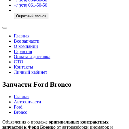
+7 (
978
)
061-50-50
+7 (
978
)
Обратный звонок
Главная
Все запчасти
О компании
Гарантия
Оплата и доставка
СТО
Контакты
Личный кабинет
Запчасти Ford Bronco
Главная
Автозапчасти
Ford
Bronco
Объявления о продаже
оригинальных контрактных
запчастей к Форд Бронко
от авторазборки иномарок и