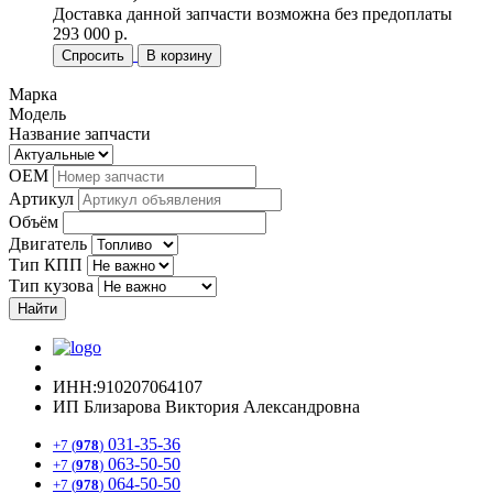
Доставка данной запчасти возможна без предоплаты
293 000 р.
Спросить
В корзину
Марка
Модель
Название запчасти
OEM
Артикул
Объём
Двигатель
Тип КПП
Тип кузова
Найти
ИНН:910207064107
ИП Близарова Виктория Александровна
031-35-36
+7 (
978
)
063-50-50
+7 (
978
)
064-50-50
+7 (
978
)