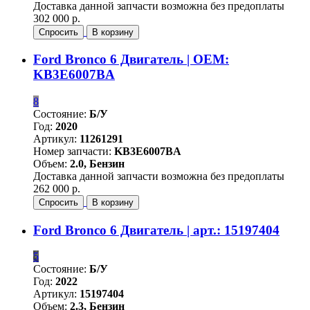
Доставка данной запчасти возможна без предоплаты
302 000 р.
Спросить
В корзину
Ford Bronco 6 Двигатель | OEM:
KB3E6007BA
8
Состояние:
Б/У
Год:
2020
Артикул:
11261291
Номер запчасти:
KB3E6007BA
Объем:
2.0, Бензин
Доставка данной запчасти возможна без предоплаты
262 000 р.
Спросить
В корзину
Ford Bronco 6 Двигатель | арт.: 15197404
5
Состояние:
Б/У
Год:
2022
Артикул:
15197404
Объем:
2.3, Бензин