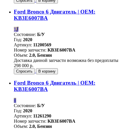
Спросить
В корзину
Ford Bronco 6 Двигатель | OEM:
KB3E6007BA
13
Состояние:
Б/У
Год:
2020
Артикул:
11200569
Номер запчасти:
KB3E6007BA
Объем:
2.0, Бензин
Доставка данной запчасти возможна без предоплаты
298 000 р.
Спросить
В корзину
Ford Bronco 6 Двигатель | OEM:
KB3E6007BA
8
Состояние:
Б/У
Год:
2020
Артикул:
11261290
Номер запчасти:
KB3E6007BA
Объем:
2.0, Бензин