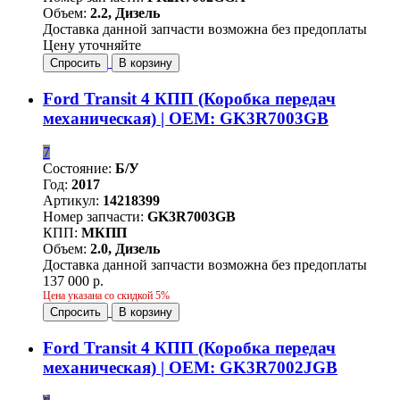
Объем:
2.2, Дизель
Доставка данной запчасти возможна без предоплаты
Цену уточняйте
Спросить
В корзину
Ford Transit 4 КПП (Коробка передач
механическая) | OEM: GK3R7003GB
7
Состояние:
Б/У
Год:
2017
Артикул:
14218399
Номер запчасти:
GK3R7003GB
КПП:
МКПП
Объем:
2.0, Дизель
Доставка данной запчасти возможна без предоплаты
137 000 р.
Цена указана со скидкой 5%
Спросить
В корзину
Ford Transit 4 КПП (Коробка передач
механическая) | OEM: GK3R7002JGB