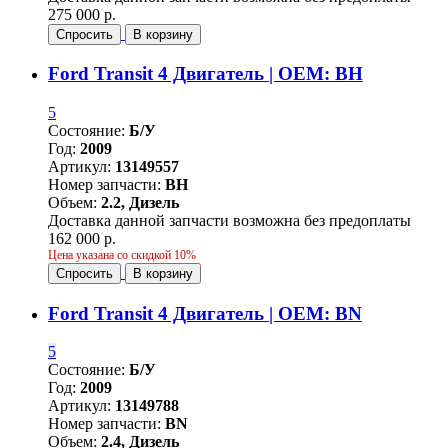
275 000 р.
Спросить
В корзину
Ford Transit 4 Двигатель | OEM: BH
5
Состояние:
Б/У
Год:
2009
Артикул:
13149557
Номер запчасти:
BH
Объем:
2.2, Дизель
Доставка данной запчасти возможна без предоплаты
162 000 р.
Цена указана со скидкой 10%
Спросить
В корзину
Ford Transit 4 Двигатель | OEM: BN
5
Состояние:
Б/У
Год:
2009
Артикул:
13149788
Номер запчасти:
BN
Объем:
2.4, Дизель