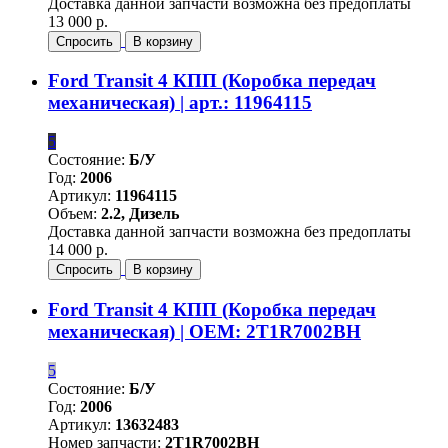
Доставка данной запчасти возможна без предоплаты
13 000 р.
Спросить
В корзину
Ford Transit 4 КПП (Коробка передач
механическая) | арт.: 11964115
5
Состояние:
Б/У
Год:
2006
Артикул:
11964115
Объем:
2.2, Дизель
Доставка данной запчасти возможна без предоплаты
14 000 р.
Спросить
В корзину
Ford Transit 4 КПП (Коробка передач
механическая) | OEM: 2T1R7002BH
5
Состояние:
Б/У
Год:
2006
Артикул:
13632483
Номер запчасти:
2T1R7002BH