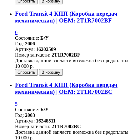
Спросить
В корзину
Ford Transit 4 КПП (Коробка передач
механическая) | OEM: 2T1R7002BF
6
Состояние:
Б/У
Год:
2006
Артикул:
16202509
Номер запчасти:
2T1R7002BF
Доставка данной запчасти возможна без предоплаты
10 000 р.
Спросить
В корзину
Ford Transit 4 КПП (Коробка передач
механическая) | OEM: 2T1R7002BC
5
Состояние:
Б/У
Год:
2003
Артикул:
16248511
Номер запчасти:
2T1R7002BC
Доставка данной запчасти возможна без предоплаты
10 000 р.