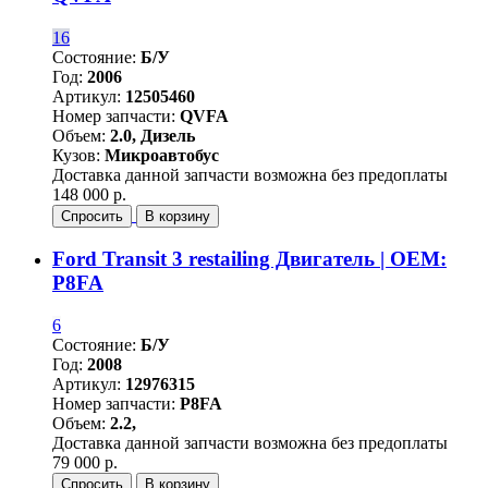
16
Состояние:
Б/У
Год:
2006
Артикул:
12505460
Номер запчасти:
QVFA
Объем:
2.0, Дизель
Кузов:
Микроавтобус
Доставка данной запчасти возможна без предоплаты
148 000 р.
Спросить
В корзину
Ford Transit 3 restailing Двигатель | OEM:
P8FA
6
Состояние:
Б/У
Год:
2008
Артикул:
12976315
Номер запчасти:
P8FA
Объем:
2.2,
Доставка данной запчасти возможна без предоплаты
79 000 р.
Спросить
В корзину