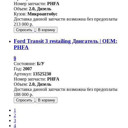
Номер запчасти:
PHFA
Объем:
2.0, Дизель
Кузов:
Микроавтобус
Доставка данной запчасти возможна без предоплаты
213 000 р.
Спросить
В корзину
Ford Transit 3 restailing Двигатель | OEM:
PHFA
9
Состояние:
Б/У
Год:
2007
Артикул:
13525230
Номер запчасти:
PHFA
Объем:
2.0, Дизель
Доставка данной запчасти возможна без предоплаты
188 000 р.
Спросить
В корзину
1
2
3
4