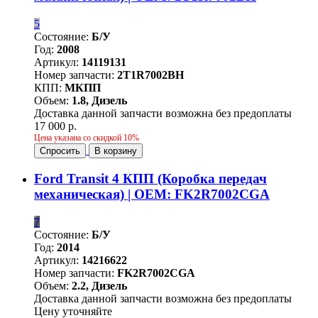
5
Состояние:
Б/У
Год:
2008
Артикул:
14119131
Номер запчасти:
2T1R7002BH
КПП:
МКПП
Объем:
1.8, Дизель
Доставка данной запчасти возможна без предоплаты
17 000 р.
Цена указана со скидкой 10%
Спросить
В корзину
Ford Transit 4 КПП (Коробка передач
механическая) | OEM: FK2R7002CGA
7
Состояние:
Б/У
Год:
2014
Артикул:
14216622
Номер запчасти:
FK2R7002CGA
Объем:
2.2, Дизель
Доставка данной запчасти возможна без предоплаты
Цену уточняйте