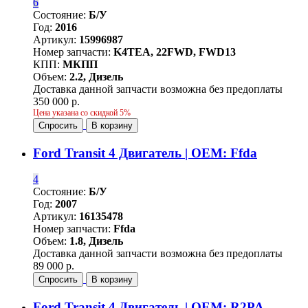
6
Состояние:
Б/У
Год:
2016
Артикул:
15996987
Номер запчасти:
K4TEA, 22FWD, FWD13
КПП:
МКПП
Объем:
2.2, Дизель
Доставка данной запчасти возможна без предоплаты
350 000 р.
Цена указана со скидкой 5%
Спросить
В корзину
Ford Transit 4 Двигатель | OEM: Ffda
4
Состояние:
Б/У
Год:
2007
Артикул:
16135478
Номер запчасти:
Ffda
Объем:
1.8, Дизель
Доставка данной запчасти возможна без предоплаты
89 000 р.
Спросить
В корзину
Ford Transit 4 Двигатель | OEM: R2PA