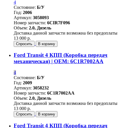
4
Состояние:
Б/У
Год:
2006
Артикул:
3058093
Номер запчасти:
6CIR7F096
Объем:
2.0, Дизель
Доставка данной запчасти возможна без предоплаты
13 000 р.
Спросить
В корзину
Ford Transit 4 КПП (Коробка передач
механическая) | OEM: 6C1R7002AA
4
Состояние:
Б/У
Год:
2009
Артикул:
3058232
Номер запчасти:
6C1R7002AA
Объем:
2.0, Дизель
Доставка данной запчасти возможна без предоплаты
13 000 р.
Спросить
В корзину
Ford Transit 4 КПП (Коробка передач