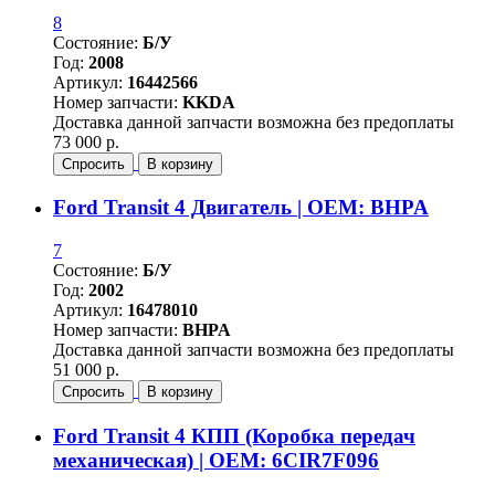
8
Состояние:
Б/У
Год:
2008
Артикул:
16442566
Номер запчасти:
KKDA
Доставка данной запчасти возможна без предоплаты
73 000 р.
Спросить
В корзину
Ford Transit 4 Двигатель | OEM: BHPA
7
Состояние:
Б/У
Год:
2002
Артикул:
16478010
Номер запчасти:
BHPA
Доставка данной запчасти возможна без предоплаты
51 000 р.
Спросить
В корзину
Ford Transit 4 КПП (Коробка передач
механическая) | OEM: 6CIR7F096