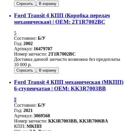
Спросить
В корзину
Ford Transit 4 КПП (Коробка передач
механическая) | OEM: 2T1R7002BC
5
Состояние:
Б/У
Год:
2002
Артикул:
16479707
Номер запчасти:
2T1R7002BC
Доставка данной запчасти возможна без предоплаты
10 000 р.
Спросить
В корзину
Ford Transit 4 КПП механическая (МКПП)
6-ступенчатая | OEM: KK3R7003BB
7
Состояние:
Б/У
Год:
2021
Артикул:
3069568
Номер запчасти:
KK3R7003BB, KK3R7006BA
КПП:
МКПП