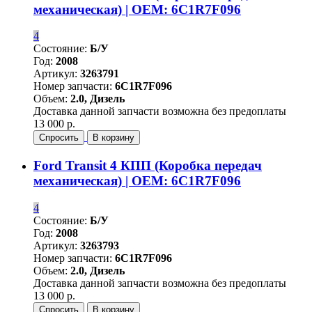
механическая) | OEM: 6C1R7F096
4
Состояние:
Б/У
Год:
2008
Артикул:
3263791
Номер запчасти:
6C1R7F096
Объем:
2.0, Дизель
Доставка данной запчасти возможна без предоплаты
13 000 р.
Спросить
В корзину
Ford Transit 4 КПП (Коробка передач
механическая) | OEM: 6C1R7F096
4
Состояние:
Б/У
Год:
2008
Артикул:
3263793
Номер запчасти:
6C1R7F096
Объем:
2.0, Дизель
Доставка данной запчасти возможна без предоплаты
13 000 р.
Спросить
В корзину