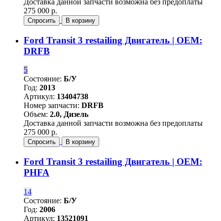
Доставка данной запчасти возможна без предоплаты
275 000 р.
Спросить
В корзину
Ford Transit 3 restailing Двигатель | OEM:
DRFB
5
Состояние:
Б/У
Год:
2013
Артикул:
13404738
Номер запчасти:
DRFB
Объем:
2.0, Дизель
Доставка данной запчасти возможна без предоплаты
275 000 р.
Спросить
В корзину
Ford Transit 3 restailing Двигатель | OEM:
PHFA
14
Состояние:
Б/У
Год:
2006
Артикул:
13521091