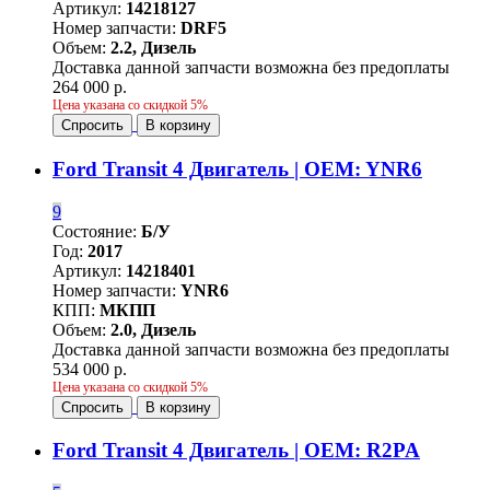
Артикул:
14218127
Номер запчасти:
DRF5
Объем:
2.2, Дизель
Доставка данной запчасти возможна без предоплаты
264 000 р.
Цена указана со скидкой 5%
Спросить
В корзину
Ford Transit 4 Двигатель | OEM: YNR6
9
Состояние:
Б/У
Год:
2017
Артикул:
14218401
Номер запчасти:
YNR6
КПП:
МКПП
Объем:
2.0, Дизель
Доставка данной запчасти возможна без предоплаты
534 000 р.
Цена указана со скидкой 5%
Спросить
В корзину
Ford Transit 4 Двигатель | OEM: R2PA