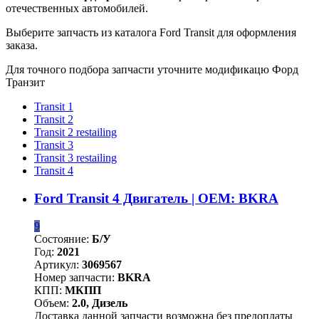
отечественных автомобилей.
Выберите запчасть из каталога Ford Transit для оформления
заказа.
Для точного подбора запчасти уточните модификацю Форд
Транзит
Transit 1
Transit 2
Transit 2 restailing
Transit 3
Transit 3 restailing
Transit 4
Ford Transit 4 Двигатель | OEM: BKRA
9
Состояние:
Б/У
Год:
2021
Артикул:
3069567
Номер запчасти:
BKRA
КПП:
МКПП
Объем:
2.0, Дизель
Доставка данной запчасти возможна без предоплаты