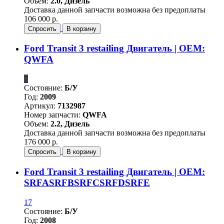
Объем:
2.0, Дизель
Доставка данной запчасти возможна без предоплаты
106 000 р.
Спросить
В корзину
Ford Transit 3 restailing Двигатель | OEM:
QWFA
7
Состояние:
Б/У
Год:
2009
Артикул:
7132987
Номер запчасти:
QWFA
Объем:
2.2, Дизель
Доставка данной запчасти возможна без предоплаты
176 000 р.
Спросить
В корзину
Ford Transit 3 restailing Двигатель | OEM:
SRFASRFBSRFCSRFDSRFE
17
Состояние:
Б/У
Год:
2008