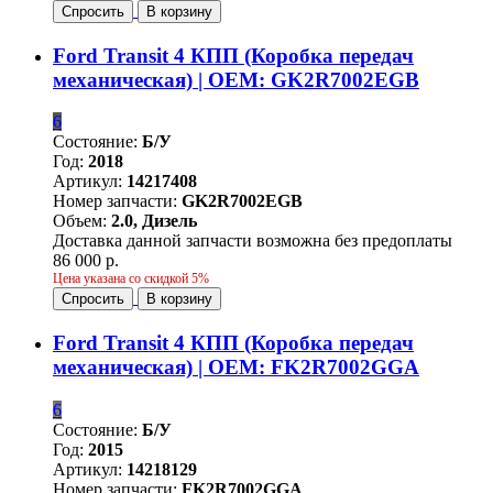
Спросить
В корзину
Ford Transit 4 КПП (Коробка передач
механическая) | OEM: GK2R7002EGB
6
Состояние:
Б/У
Год:
2018
Артикул:
14217408
Номер запчасти:
GK2R7002EGB
Объем:
2.0, Дизель
Доставка данной запчасти возможна без предоплаты
86 000 р.
Цена указана со скидкой 5%
Спросить
В корзину
Ford Transit 4 КПП (Коробка передач
механическая) | OEM: FK2R7002GGA
6
Состояние:
Б/У
Год:
2015
Артикул:
14218129
Номер запчасти:
FK2R7002GGA