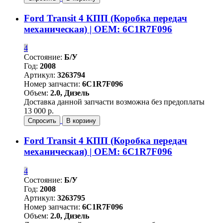
Ford Transit 4 КПП (Коробка передач
механическая) | OEM: 6C1R7F096
4
Состояние:
Б/У
Год:
2008
Артикул:
3263794
Номер запчасти:
6C1R7F096
Объем:
2.0, Дизель
Доставка данной запчасти возможна без предоплаты
13 000 р.
Спросить
В корзину
Ford Transit 4 КПП (Коробка передач
механическая) | OEM: 6C1R7F096
4
Состояние:
Б/У
Год:
2008
Артикул:
3263795
Номер запчасти:
6C1R7F096
Объем:
2.0, Дизель