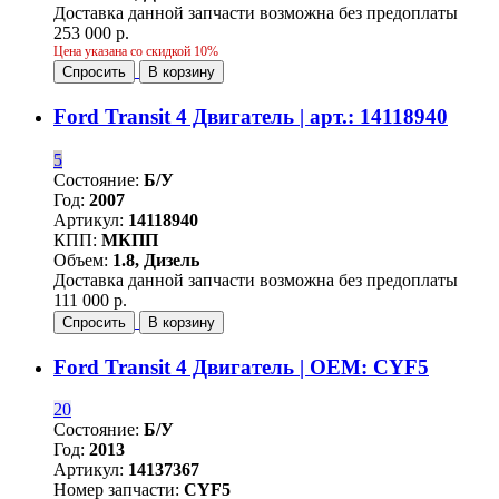
Доставка данной запчасти возможна без предоплаты
253 000 р.
Цена указана со скидкой 10%
Спросить
В корзину
Ford Transit 4 Двигатель | арт.: 14118940
5
Состояние:
Б/У
Год:
2007
Артикул:
14118940
КПП:
МКПП
Объем:
1.8, Дизель
Доставка данной запчасти возможна без предоплаты
111 000 р.
Спросить
В корзину
Ford Transit 4 Двигатель | OEM: CYF5
20
Состояние:
Б/У
Год:
2013
Артикул:
14137367
Номер запчасти:
CYF5