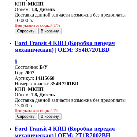
КПП:
МКПП
Объем:
1.8, Дизель
Доставка данной запчасти возможна без предоплаты
10 000 р.
Цена указана со скидкой 17%
Спросить
В корзину
Ford Transit 4 КПП (Коробка передач
механическая) | OEM: 3S4R7201BD
6
Состояние:
Б/У
Год:
2007
Артикул:
14115668
Номер запчасти:
3S4R7201BD
КПП:
МКПП
Объем:
1.8, Дизель
Доставка данной запчасти возможна без предоплаты
13 000 р.
Цена указана со скидкой 1%
Спросить
В корзину
Ford Transit 4 КПП (Коробка передач
механическая) | OEM: 2T1R7002BH