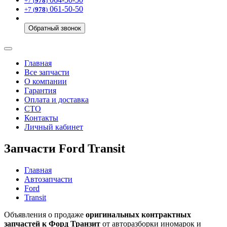
+7 (
978
)
061-50-50
+7 (
978
)
Обратный звонок
Главная
Все запчасти
О компании
Гарантия
Оплата и доставка
СТО
Контакты
Личный кабинет
Запчасти Ford Transit
Главная
Автозапчасти
Ford
Transit
Объявления о продаже
оригинальных контрактных
запчастей к Форд Транзит
от авторазборки иномарок и