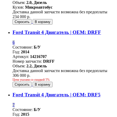
Объем:
2.0, Дизель
Кузов:
Микроавтобус
Доставка данной запчасти возможна без предоплаты
234 000 р.
Спросить
В корзину
Ford Transit 4 Двигатель | OEM: DRFF
6
Состояние:
Б/У
Год:
2014
Артикул:
14216707
Номер запчасти:
DRFF
Объем:
2.2, Дизель
Доставка данной запчасти возможна без предоплаты
306 000 р.
Цена указана со скидкой 5%
Спросить
В корзину
Ford Transit 4 Двигатель | OEM: DRF5
7
Состояние:
Б/У
Год:
2015