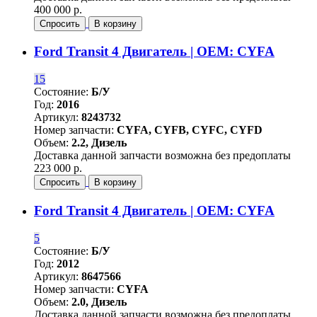
400 000 р.
Спросить
В корзину
Ford Transit 4 Двигатель | OEM: CYFA
15
Состояние:
Б/У
Год:
2016
Артикул:
8243732
Номер запчасти:
CYFA, CYFB, CYFC, CYFD
Объем:
2.2, Дизель
Доставка данной запчасти возможна без предоплаты
223 000 р.
Спросить
В корзину
Ford Transit 4 Двигатель | OEM: CYFA
5
Состояние:
Б/У
Год:
2012
Артикул:
8647566
Номер запчасти:
CYFA
Объем:
2.0, Дизель
Доставка данной запчасти возможна без предоплаты