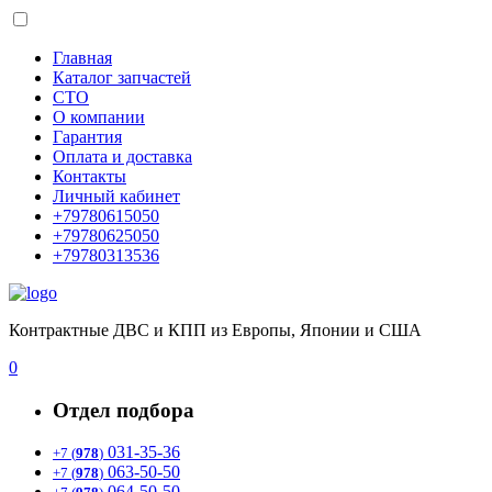
Главная
Каталог запчастей
СТО
О компании
Гарантия
Оплата и доставка
Контакты
Личный кабинет
+79780615050
+79780625050
+79780313536
Контрактные ДВС и КПП из Европы, Японии и США
0
Отдел подбора
031-35-36
+7 (
978
)
063-50-50
+7 (
978
)
064-50-50