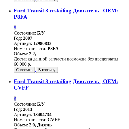
Ford Transit 3 restailing Двигатель | OEM:
P8FA
5
Состояние:
Б/У
Год:
2007
Артикул:
12980833
Номер запчасти:
P8FA
Объем:
2.2,
Доставка данной запчасти возможна без предоплаты
60 000 р.
Спросить
В корзину
Ford Transit 3 restailing Двигатель | OEM:
CVFF
6
Состояние:
Б/У
Год:
2013
Артикул:
13404734
Номер запчасти:
CVFF
Объем:
2.0, Дизель