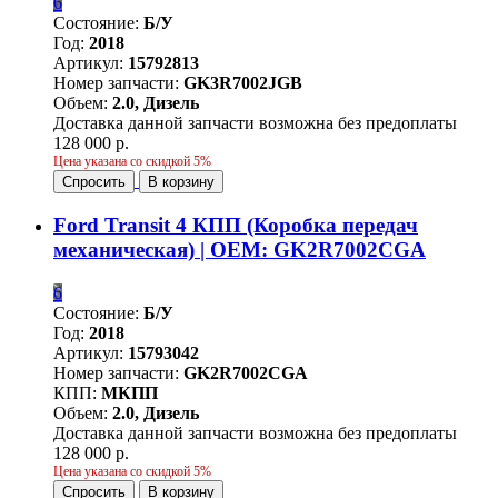
6
Состояние:
Б/У
Год:
2018
Артикул:
15792813
Номер запчасти:
GK3R7002JGB
Объем:
2.0, Дизель
Доставка данной запчасти возможна без предоплаты
128 000 р.
Цена указана со скидкой 5%
Спросить
В корзину
Ford Transit 4 КПП (Коробка передач
механическая) | OEM: GK2R7002CGA
6
Состояние:
Б/У
Год:
2018
Артикул:
15793042
Номер запчасти:
GK2R7002CGA
КПП:
МКПП
Объем:
2.0, Дизель
Доставка данной запчасти возможна без предоплаты
128 000 р.
Цена указана со скидкой 5%
Спросить
В корзину