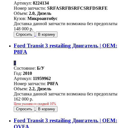
Артикул:
8224134
Номер запчасти:
SRFASRFBSRFCSRFDSRFE
Объем:
2.0, Дизель
Кузов:
Микроавтобус
Доставка данной запчасти возможна без предоплаты
148 000 р.
Спросить
В корзину
Ford Transit 3 restailing Двигатель | OEM:
P8FA
7
Состояние:
Б/У
Год:
2010
Артикул:
11959962
Номер запчасти:
P8FA
Объем:
2.2, Дизель
Доставка данной запчасти возможна без предоплаты
162 000 р.
Цена указана со скидкой 10%
Спросить
В корзину
Ford Transit 3 restailing Двигатель | OEM:
QVFA