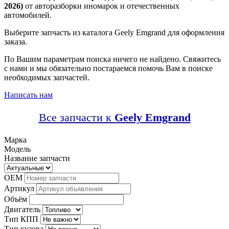
2026)
от авторазборки иномарок и отечественных
автомобилей.
Выберите запчасть из каталога Geely Emgrand для оформления
заказа.
По Вашим параметрам поиска ничего не найдено. Свяжитесь
с нами и мы обязательно постараемся помочь Вам в поиске
необходимых запчастей.
Написать нам
Все запчасти к
Geely Emgrand
Марка
Модель
Название запчасти
OEM
Артикул
Объём
Двигатель
Тип КПП
Тип кузова