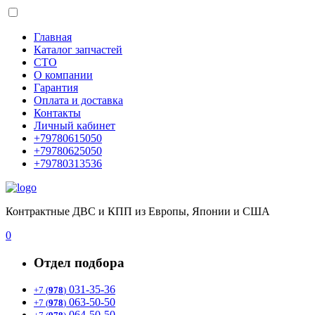
Главная
Каталог запчастей
СТО
О компании
Гарантия
Оплата и доставка
Контакты
Личный кабинет
+79780615050
+79780625050
+79780313536
Контрактные ДВС и КПП из Европы, Японии и США
0
Отдел подбора
031-35-36
+7 (
978
)
063-50-50
+7 (
978
)
064-50-50