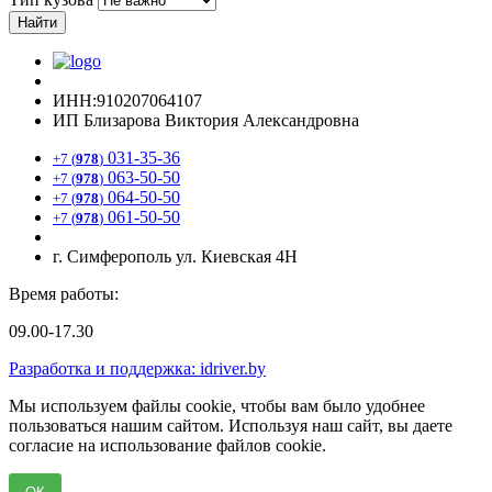
Найти
ИНН:910207064107
ИП Близарова Виктория Александровна
031-35-36
+7 (
978
)
063-50-50
+7 (
978
)
064-50-50
+7 (
978
)
061-50-50
+7 (
978
)
г. Симферополь ул. Киевская 4Н
Время работы:
09.00-17.30
Разработка и поддержка: idriver.by
Мы используем файлы cookie, чтобы вам было удобнее
пользоваться нашим сайтом. Используя наш сайт, вы даете
согласие на использование файлов cookie.