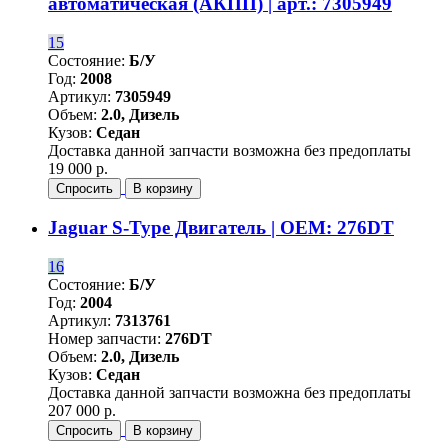
автоматическая (АКПП) | арт.: 7305949
15
Состояние:
Б/У
Год:
2008
Артикул:
7305949
Объем:
2.0, Дизель
Кузов:
Седан
Доставка данной запчасти возможна без предоплаты
19 000 р.
Спросить
В корзину
Jaguar S-Type Двигатель | OEM: 276DT
16
Состояние:
Б/У
Год:
2004
Артикул:
7313761
Номер запчасти:
276DT
Объем:
2.0, Дизель
Кузов:
Седан
Доставка данной запчасти возможна без предоплаты
207 000 р.
Спросить
В корзину