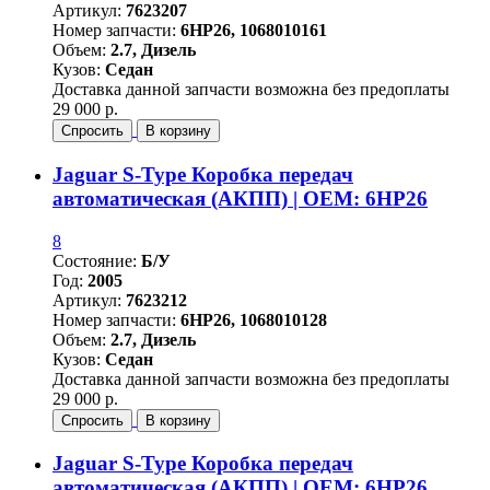
Артикул:
7623207
Номер запчасти:
6HP26, 1068010161
Объем:
2.7, Дизель
Кузов:
Седан
Доставка данной запчасти возможна без предоплаты
29 000 р.
Спросить
В корзину
Jaguar S-Type Коробка передач
автоматическая (АКПП) | OEM: 6HP26
8
Состояние:
Б/У
Год:
2005
Артикул:
7623212
Номер запчасти:
6HP26, 1068010128
Объем:
2.7, Дизель
Кузов:
Седан
Доставка данной запчасти возможна без предоплаты
29 000 р.
Спросить
В корзину
Jaguar S-Type Коробка передач
автоматическая (АКПП) | OEM: 6HP26