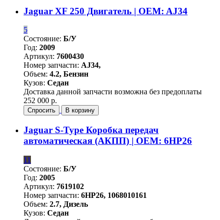
Jaguar XF 250 Двигатель | OEM: AJ34
5
Состояние:
Б/У
Год:
2009
Артикул:
7600430
Номер запчасти:
AJ34,
Объем:
4.2, Бензин
Кузов:
Седан
Доставка данной запчасти возможна без предоплаты
252 000 р.
Спросить
В корзину
Jaguar S-Type Коробка передач
автоматическая (АКПП) | OEM: 6HP26
11
Состояние:
Б/У
Год:
2005
Артикул:
7619102
Номер запчасти:
6HP26, 1068010161
Объем:
2.7, Дизель
Кузов:
Седан