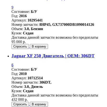
9
Состояние:
Б/У
Год:
2016
Артикул:
10295441
Номер запчасти:
8HP45, GX737000DB1090014126
Объем:
3.0, Бензин
Кузов:
Седан
Доставка данной запчасти возможна без предоплаты
95 000 р.
Спросить
В корзину
Jaguar XF 250 Двигатель | OEM: 306DT
6
Состояние:
Б/У
Год:
2010
Артикул:
10712514
Номер запчасти:
306DT,
Объем:
3.0, Дизель
Кузов:
Седан
Доставка данной запчасти возможна без предоплаты
432 000 р.
Спросить
В корзину