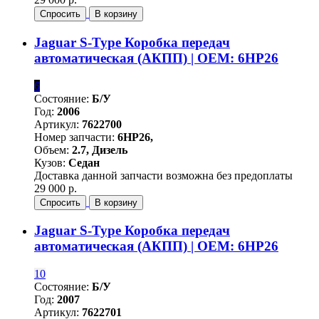
Спросить
В корзину
Jaguar S-Type Коробка передач
автоматическая (АКПП) | OEM: 6HP26
6
Состояние:
Б/У
Год:
2006
Артикул:
7622700
Номер запчасти:
6HP26,
Объем:
2.7, Дизель
Кузов:
Седан
Доставка данной запчасти возможна без предоплаты
29 000 р.
Спросить
В корзину
Jaguar S-Type Коробка передач
автоматическая (АКПП) | OEM: 6HP26
10
Состояние:
Б/У
Год:
2007
Артикул:
7622701