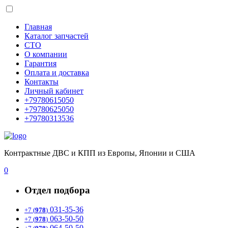
Главная
Каталог запчастей
СТО
О компании
Гарантия
Оплата и доставка
Контакты
Личный кабинет
+79780615050
+79780625050
+79780313536
Контрактные ДВС и КПП из Европы, Японии и США
0
Отдел подбора
031-35-36
+7 (
978
)
063-50-50
+7 (
978
)
064-50-50