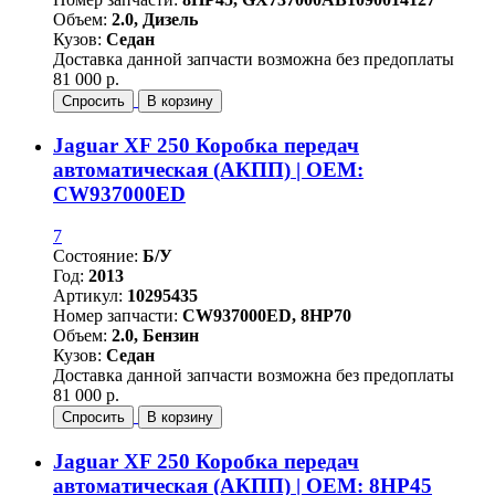
Объем:
2.0, Дизель
Кузов:
Седан
Доставка данной запчасти возможна без предоплаты
81 000 р.
Спросить
В корзину
Jaguar XF 250 Коробка передач
автоматическая (АКПП) | OEM:
CW937000ED
7
Состояние:
Б/У
Год:
2013
Артикул:
10295435
Номер запчасти:
CW937000ED, 8HP70
Объем:
2.0, Бензин
Кузов:
Седан
Доставка данной запчасти возможна без предоплаты
81 000 р.
Спросить
В корзину
Jaguar XF 250 Коробка передач
автоматическая (АКПП) | OEM: 8HP45