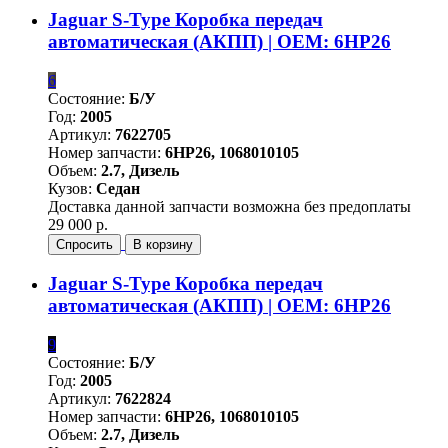
Jaguar S-Type Коробка передач
автоматическая (АКПП) | OEM: 6HP26
6
Состояние:
Б/У
Год:
2005
Артикул:
7622705
Номер запчасти:
6HP26, 1068010105
Объем:
2.7, Дизель
Кузов:
Седан
Доставка данной запчасти возможна без предоплаты
29 000 р.
Спросить
В корзину
Jaguar S-Type Коробка передач
автоматическая (АКПП) | OEM: 6HP26
9
Состояние:
Б/У
Год:
2005
Артикул:
7622824
Номер запчасти:
6HP26, 1068010105
Объем:
2.7, Дизель