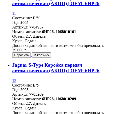
автоматическая (АКПП) | OEM: 6HP26
11
Состояние:
Б/У
Год:
2005
Артикул:
7704957
Номер запчасти:
6HP26, 1068010161
Объем:
2.7, Дизель
Кузов:
Седан
Доставка данной запчасти возможна без предоплаты
29 000 р.
Спросить
В корзину
Jaguar S-Type Коробка передач
автоматическая (АКПП) | OEM: 6HP26
12
Состояние:
Б/У
Год:
2005
Артикул:
7705269
Номер запчасти:
6HP26, 1068010209
Объем:
2.7, Дизель
Кузов:
Седан
Доставка данной запчасти возможна без предоплаты