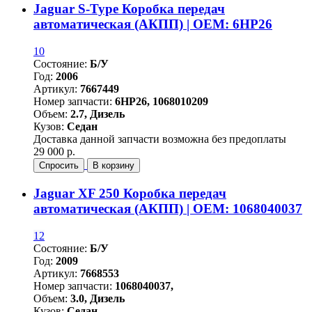
Jaguar S-Type Коробка передач
автоматическая (АКПП) | OEM: 6HP26
10
Состояние:
Б/У
Год:
2006
Артикул:
7667449
Номер запчасти:
6HP26, 1068010209
Объем:
2.7, Дизель
Кузов:
Седан
Доставка данной запчасти возможна без предоплаты
29 000 р.
Спросить
В корзину
Jaguar XF 250 Коробка передач
автоматическая (АКПП) | OEM: 1068040037
12
Состояние:
Б/У
Год:
2009
Артикул:
7668553
Номер запчасти:
1068040037,
Объем:
3.0, Дизель
Кузов:
Седан