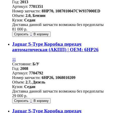
Год:
2013
Артикул:
7701351
Номер запчасти:
8HP70, 1087010047CW937000ED
Объем:
2.0, Бензин
Кузов:
Седан
Доставка данной запчасти возможна без предоплаты
81 000 р.
Спросить
В корзину
Jaguar S-Type Коробка передач
автоматическая (АКПП) | OEM: 6HP26
11
Состояние:
Б/У
Год:
2008
Артикул:
7704792
Номер запчасти:
6HP26, 1068010209
Объем:
2.7, Дизель
Кузов:
Седан
Доставка данной запчасти возможна без предоплаты
29 000 р.
Спросить
В корзину
Jaguar S-Type Коробка передач