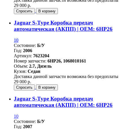
Доставка данной запчасти возможна без предоплаты
29 000 р.
Спросить
В корзину
Jaguar S-Type Коробка передач
автоматическая (АКПП) | OEM: 6HP26
10
Состояние:
Б/У
Год:
2006
Артикул:
7623204
Номер запчасти:
6HP26, 1068010161
Объем:
2.7, Дизель
Кузов:
Седан
Доставка данной запчасти возможна без предоплаты
29 000 р.
Спросить
В корзину
Jaguar S-Type Коробка передач
автоматическая (АКПП) | OEM: 6HP26
10
Состояние:
Б/У
Год:
2007