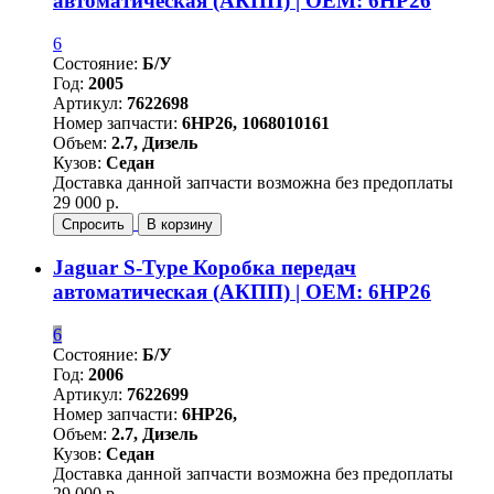
автоматическая (АКПП) | OEM: 6HP26
6
Состояние:
Б/У
Год:
2005
Артикул:
7622698
Номер запчасти:
6HP26, 1068010161
Объем:
2.7, Дизель
Кузов:
Седан
Доставка данной запчасти возможна без предоплаты
29 000 р.
Спросить
В корзину
Jaguar S-Type Коробка передач
автоматическая (АКПП) | OEM: 6HP26
6
Состояние:
Б/У
Год:
2006
Артикул:
7622699
Номер запчасти:
6HP26,
Объем:
2.7, Дизель
Кузов:
Седан
Доставка данной запчасти возможна без предоплаты
29 000 р.