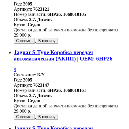
Год:
2005
Артикул:
7623121
Номер запчасти:
6HP26, 1068010105
Объем:
2.7, Дизель
Кузов:
Седан
Доставка данной запчасти возможна без предоплаты
29 000 р.
Спросить
В корзину
Jaguar S-Type Коробка передач
автоматическая (АКПП) | OEM: 6HP26
9
Состояние:
Б/У
Год:
2005
Артикул:
7623147
Номер запчасти:
6HP26, 1068010161
Объем:
2.7, Дизель
Кузов:
Седан
Доставка данной запчасти возможна без предоплаты
29 000 р.
Спросить
В корзину
Jaguar S-Type Коробка передач