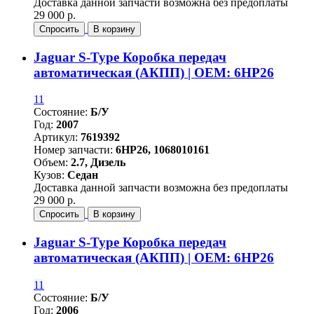
Доставка данной запчасти возможна без предоплаты
29 000 р.
Спросить
В корзину
Jaguar S-Type Коробка передач
автоматическая (АКПП) | OEM: 6HP26
11
Состояние:
Б/У
Год:
2007
Артикул:
7619392
Номер запчасти:
6HP26, 1068010161
Объем:
2.7, Дизель
Кузов:
Седан
Доставка данной запчасти возможна без предоплаты
29 000 р.
Спросить
В корзину
Jaguar S-Type Коробка передач
автоматическая (АКПП) | OEM: 6HP26
11
Состояние:
Б/У
Год:
2006