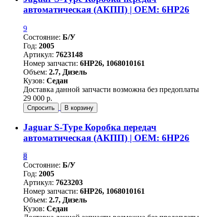
автоматическая (АКПП) | OEM: 6HP26
9
Состояние:
Б/У
Год:
2005
Артикул:
7623148
Номер запчасти:
6HP26, 1068010161
Объем:
2.7, Дизель
Кузов:
Седан
Доставка данной запчасти возможна без предоплаты
29 000 р.
Спросить
В корзину
Jaguar S-Type Коробка передач
автоматическая (АКПП) | OEM: 6HP26
8
Состояние:
Б/У
Год:
2005
Артикул:
7623203
Номер запчасти:
6HP26, 1068010161
Объем:
2.7, Дизель
Кузов:
Седан