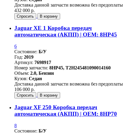
Доставка данной запчасти возможна без предоплаты
432 000 р.
Спросить
В корзину
Jaguar XE 1 Коробка передач
автоматическая (АКПП) | OEM: 8HP45
6
Состояние:
Б/У
Год:
2019
Артикул:
7698917
Номер запчасти:
8HP45, T2H245481090014160
Объем:
2.0, Бензин
Кузов:
Седан
Доставка данной запчасти возможна без предоплаты
106 000 р.
Спросить
В корзину
Jaguar XF 250 Коробка передач
автоматическая (АКПП) | OEM: 8HP70
8
Состояние:
Б/У