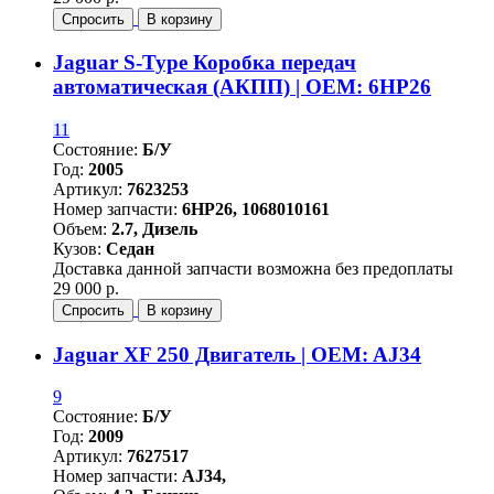
Спросить
В корзину
Jaguar S-Type Коробка передач
автоматическая (АКПП) | OEM: 6HP26
11
Состояние:
Б/У
Год:
2005
Артикул:
7623253
Номер запчасти:
6HP26, 1068010161
Объем:
2.7, Дизель
Кузов:
Седан
Доставка данной запчасти возможна без предоплаты
29 000 р.
Спросить
В корзину
Jaguar XF 250 Двигатель | OEM: AJ34
9
Состояние:
Б/У
Год:
2009
Артикул:
7627517
Номер запчасти:
AJ34,