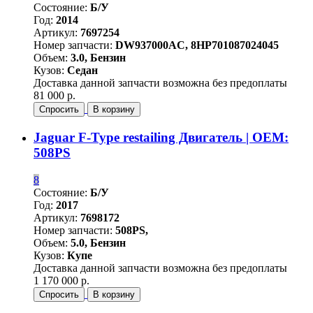
Состояние:
Б/У
Год:
2014
Артикул:
7697254
Номер запчасти:
DW937000AC, 8HP701087024045
Объем:
3.0, Бензин
Кузов:
Седан
Доставка данной запчасти возможна без предоплаты
81 000 р.
Спросить
В корзину
Jaguar F-Type restailing Двигатель | OEM:
508PS
8
Состояние:
Б/У
Год:
2017
Артикул:
7698172
Номер запчасти:
508PS,
Объем:
5.0, Бензин
Кузов:
Купе
Доставка данной запчасти возможна без предоплаты
1 170 000 р.
Спросить
В корзину