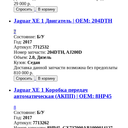
29 000 р.
Спросить
В корзину
Jaguar XE 1 Двигатель | OEM: 204DTH
7
Состояние:
Б/У
Год:
2017
Артикул:
7712532
Номер запчасти:
204DTH, AJ200D
Объем:
2.0, Дизель
Кузов:
Седан
Доставка данной запчасти возможна без предоплаты
810 000 р.
Спросить
В корзину
Jaguar XE 1 Коробка передач
автоматическая (АКПП) | OEM: 8HP45
8
Состояние:
Б/У
Год:
2017
Артикул:
7713262
Номер запчасти:
8HP45, GX737000AB1090014127