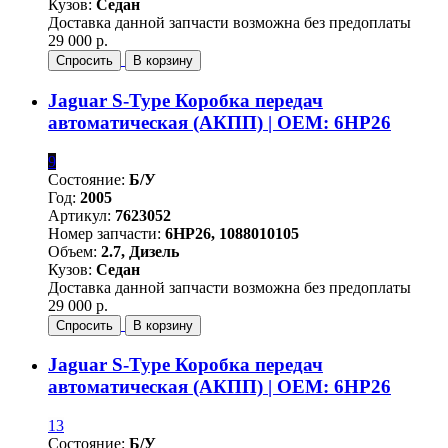
Кузов:
Седан
Доставка данной запчасти возможна без предоплаты
29 000 р.
Спросить
В корзину
Jaguar S-Type Коробка передач
автоматическая (АКПП) | OEM: 6HP26
9
Состояние:
Б/У
Год:
2005
Артикул:
7623052
Номер запчасти:
6HP26, 1088010105
Объем:
2.7, Дизель
Кузов:
Седан
Доставка данной запчасти возможна без предоплаты
29 000 р.
Спросить
В корзину
Jaguar S-Type Коробка передач
автоматическая (АКПП) | OEM: 6HP26
13
Состояние:
Б/У