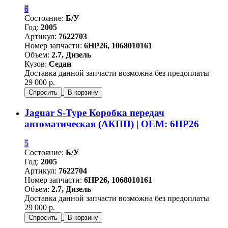
6
Состояние:
Б/У
Год:
2005
Артикул:
7622703
Номер запчасти:
6HP26, 1068010161
Объем:
2.7, Дизель
Кузов:
Седан
Доставка данной запчасти возможна без предоплаты
29 000 р.
Спросить
В корзину
Jaguar S-Type Коробка передач
автоматическая (АКПП) | OEM: 6HP26
5
Состояние:
Б/У
Год:
2005
Артикул:
7622704
Номер запчасти:
6HP26, 1068010161
Объем:
2.7, Дизель
Доставка данной запчасти возможна без предоплаты
29 000 р.
Спросить
В корзину