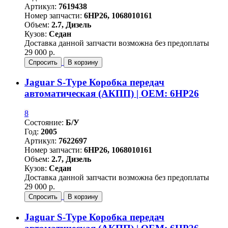
Артикул:
7619438
Номер запчасти:
6HP26, 1068010161
Объем:
2.7, Дизель
Кузов:
Седан
Доставка данной запчасти возможна без предоплаты
29 000 р.
Спросить
В корзину
Jaguar S-Type Коробка передач
автоматическая (АКПП) | OEM: 6HP26
8
Состояние:
Б/У
Год:
2005
Артикул:
7622697
Номер запчасти:
6HP26, 1068010161
Объем:
2.7, Дизель
Кузов:
Седан
Доставка данной запчасти возможна без предоплаты
29 000 р.
Спросить
В корзину
Jaguar S-Type Коробка передач