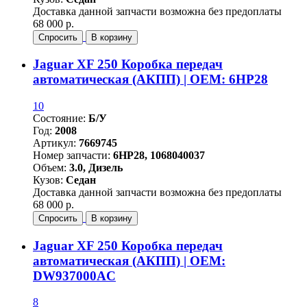
Доставка данной запчасти возможна без предоплаты
68 000 р.
Спросить
В корзину
Jaguar XF 250 Коробка передач
автоматическая (АКПП) | OEM: 6HP28
10
Состояние:
Б/У
Год:
2008
Артикул:
7669745
Номер запчасти:
6HP28, 1068040037
Объем:
3.0, Дизель
Кузов:
Седан
Доставка данной запчасти возможна без предоплаты
68 000 р.
Спросить
В корзину
Jaguar XF 250 Коробка передач
автоматическая (АКПП) | OEM:
DW937000AC
8