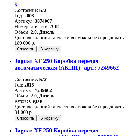
5
Состояние:
Б/У
Год:
2008
Артикул:
3074067
Номер запчасти:
AJD
Объем:
2.0, Дизель
Доставка данной запчасти возможна без предоплаты
189 000 р.
Спросить
В корзину
Jaguar XF 250 Коробка передач
автоматическая (АКПП) | арт.: 7249662
Состояние:
Б/У
Год:
2015
Артикул:
7249662
Объем:
2.0, Дизель
Кузов:
Седан
Доставка данной запчасти возможна без предоплаты
31 000 р.
Спросить
В корзину
Jaguar XF 250 Коробка передач