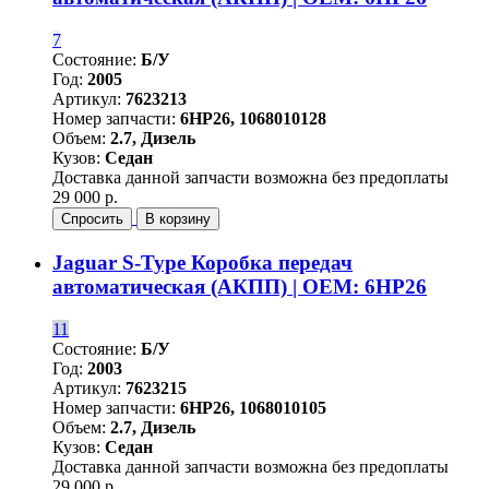
7
Состояние:
Б/У
Год:
2005
Артикул:
7623213
Номер запчасти:
6HP26, 1068010128
Объем:
2.7, Дизель
Кузов:
Седан
Доставка данной запчасти возможна без предоплаты
29 000 р.
Спросить
В корзину
Jaguar S-Type Коробка передач
автоматическая (АКПП) | OEM: 6HP26
11
Состояние:
Б/У
Год:
2003
Артикул:
7623215
Номер запчасти:
6HP26, 1068010105
Объем:
2.7, Дизель
Кузов:
Седан
Доставка данной запчасти возможна без предоплаты
29 000 р.