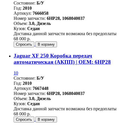
Состояние:
Б/У
Год:
2010
Артикул:
7666058
Номер запчасти:
6HP28, 1068040037
Объем:
3.0, Дизель
Кузов:
Седан
Доставка данной запчасти возможна без предоплаты
68 000 р.
Спросить
В корзину
Jaguar XF 250 Коробка передач
автоматическая (АКПП) | OEM: 6HP28
10
Состояние:
Б/У
Год:
2010
Артикул:
7667448
Номер запчасти:
6HP28, 1068040037
Объем:
3.0, Дизель
Кузов:
Седан
Доставка данной запчасти возможна без предоплаты
68 000 р.
Спросить
В корзину