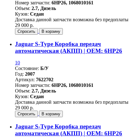
Номер запчасти:
6HP26, 1068010161
Объем:
2.7, Дизель
Кузов:
Седан
Доставка данной запчасти возможна без предоплаты
29 000 р.
Спросить
В корзину
Jaguar S-Type Коробка передач
автоматическая (АКПП) | OEM: 6HP26
10
Состояние:
Б/У
Год:
2007
Артикул:
7622702
Номер запчасти:
6HP26, 1068010161
Объем:
2.7, Дизель
Кузов:
Седан
Доставка данной запчасти возможна без предоплаты
29 000 р.
Спросить
В корзину
Jaguar S-Type Коробка передач
автоматическая (АКПП) | OEM: 6HP26