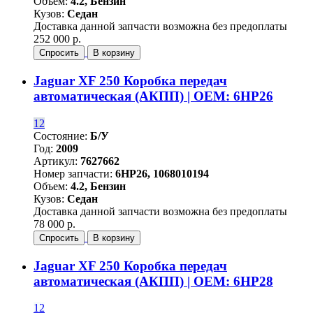
Объем:
4.2, Бензин
Кузов:
Седан
Доставка данной запчасти возможна без предоплаты
252 000 р.
Спросить
В корзину
Jaguar XF 250 Коробка передач
автоматическая (АКПП) | OEM: 6HP26
12
Состояние:
Б/У
Год:
2009
Артикул:
7627662
Номер запчасти:
6HP26, 1068010194
Объем:
4.2, Бензин
Кузов:
Седан
Доставка данной запчасти возможна без предоплаты
78 000 р.
Спросить
В корзину
Jaguar XF 250 Коробка передач
автоматическая (АКПП) | OEM: 6HP28
12