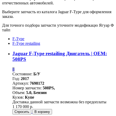
отечественных автомобилей.
Выберите запчасть из каталога Jaguar F-Type для оформления
заказа.
Для точного подбора запчасти уточните модификацю Ягуар Ф
тайп
F-Type
F-Type restailing
Jaguar F-Type restailing Двигатель | OEM:
508PS
8
Состояние:
Б/У
Год:
2017
Артикул:
7698172
Номер запчасти:
508PS,
Объем:
5.0, Бензин
Кузов:
Купе
Доставка данной запчасти возможна без предоплаты
1 170 000 р.
Спросить
В корзину