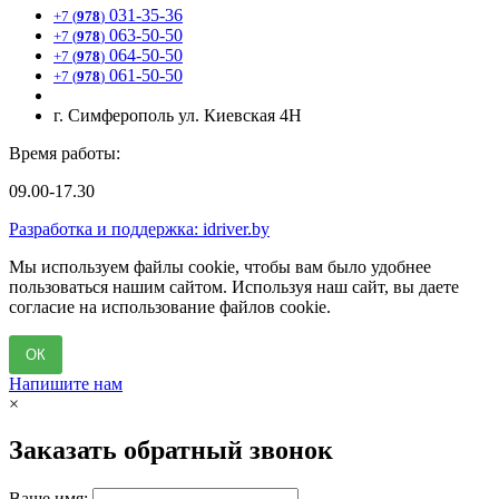
031-35-36
+7 (
978
)
063-50-50
+7 (
978
)
064-50-50
+7 (
978
)
061-50-50
+7 (
978
)
г. Симферополь ул. Киевская 4Н
Время работы:
09.00-17.30
Разработка и поддержка: idriver.by
Мы используем файлы cookie, чтобы вам было удобнее
пользоваться нашим сайтом. Используя наш сайт, вы даете
согласие на использование файлов cookie.
ОК
Напишите нам
×
Заказать обратный звонок
Ваше имя: