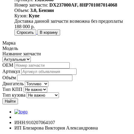
Номер запчасти:
DX237000AF, 8HP701087014068
Объем:
3.0, Бензин
Кузов:
Купе
Доставка данной запчасти возможна без предоплаты
188 000 р.
Спросить
В корзину
Марка
Модель
Название запчасти
OEM
Артикул
Объём
Двигатель
Тип КПП
Тип кузова
Найти
ИНН:910207064107
ИП Близарова Виктория Александровна