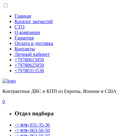
Главная
Каталог запчастей
СТО
О компании
Гарантия
Оплата и доставка
Контакты
Личный кабинет
+79780615050
+79780625050
+79780313536
Контрактные ДВС и КПП из Европы, Японии и США
0
Отдел подбора
031-35-36
+7 (
978
)
063-50-50
+7 (
978
)
064-50-50