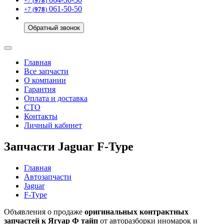
+7 (
978
)
061-50-50
+7 (
978
)
Обратный звонок
Главная
Все запчасти
О компании
Гарантия
Оплата и доставка
СТО
Контакты
Личный кабинет
Запчасти Jaguar F-Type
Главная
Автозапчасти
Jaguar
F-Type
Объявления о продаже
оригинальных контрактных
запчастей к Ягуар Ф тайп
от авторазборки иномарок и