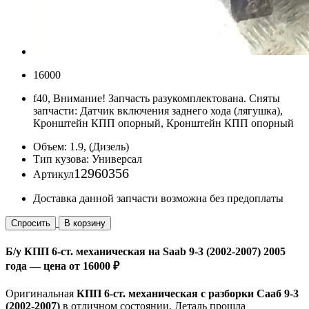
16000
f40, Внимание! Запчасть разукомплектована. Сняты
запчасти: Датчик включения заднего хода (лягушка),
Кронштейн КПП опорный, Кронштейн КПП опорный
Объем:
1.9, (Дизель)
Тип кузова:
Универсал
12960356
Артикул
Доставка данной запчасти возможна без предоплаты
Спросить
В корзину
Б/у КПП 6-ст. механическая на Saab 9-3 (2002-2007) 2005
года — цена от 16000 ₽
Оригинальная
КПП 6-ст. механическая с разборки Сааб 9-3
(2002-2007)
в отличном состоянии. Деталь прошла