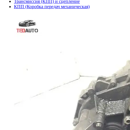
Трансмиссия (КПП) и сцепление
КПП (Коробка передач механическая)