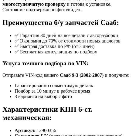
многоступенчатую проверку
и готова к установке.
Состояние подтверждено фото/видео.
Преимущества б/у запчастей Сааб:
✅ Гарантия 30 дней на все детали с авторазборки
✅ Экономия до 70% от стоимости новых аналогов
✅ Быстрая доставка по РФ (от 3 дней)
✅ Бесплатная консультация по подбору
Услуга точного подбора по VIN:
Отправьте VIN-код вашего
Сааб 9-3 (2002-2007)
и получите:
Гарантированно совместимую деталь
Подбор за 10 минут в рабочее время
3 варианта на выбор с фото
Характеристики КПП 6-ст.
механическая:
Артикул:
12960356
Состояние:
Б/У (идеальное техническое состояние)