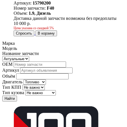
Артикул:
15790200
Номер запчасти:
F40
Объем:
1.9, Дизель
Доставка данной запчасти возможна без предоплаты
10 000 р.
Цена указана со скидкой 5%
Спросить
В корзину
Марка
Модель
Название запчасти
OEM
Артикул
Объём
Двигатель
Тип КПП
Тип кузова
Найти