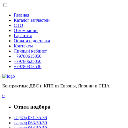
Главная
Каталог запчастей
СТО
О компании
Гарантия
Оплата и доставка
Контакты
Личный кабинет
+79780615050
+79780625050
+79780313536
Контрактные ДВС и КПП из Европы, Японии и США
0
Отдел подбора
031-35-36
+7 (
978
)
063-50-50
+7 (
978
)
064-50-50