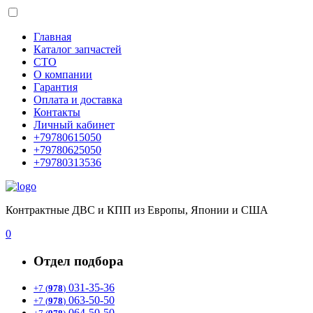
Главная
Каталог запчастей
СТО
О компании
Гарантия
Оплата и доставка
Контакты
Личный кабинет
+79780615050
+79780625050
+79780313536
Контрактные ДВС и КПП из Европы, Японии и США
0
Отдел подбора
031-35-36
+7 (
978
)
063-50-50
+7 (
978
)
064-50-50