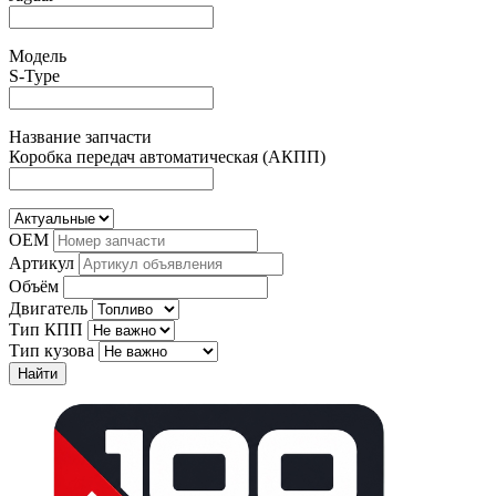
Модель
S-Type
Название запчасти
Коробка передач автоматическая (АКПП)
OEM
Артикул
Объём
Двигатель
Тип КПП
Тип кузова
Найти