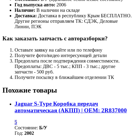
Год выпуска авто:
2006
Наличие:
В наличии на складе
Доставка:
Доставка в республику Крым БЕСПЛАТНО.
Другие регионы отправляем ТК: СДЭК, Деловые
Линии, ПЭК
Как заказать запчасть с авторазборки?
Оставьте заявку на сайте или по телефону
Получите фото/видео интересующей детали
Предоплата после подтверждения совместимости.
Предоплаты: ДВС - 5 тыс.; КПП - 3 тыс.; другие
запчасти - 500 руб.
Получите посылку в ближайшем отделении ТК
Похожие товары
Jaguar S-Type Коробка передач
автоматическая (АКПП) | OEM: 2R837000
5
Состояние:
Б/У
Год:
2002