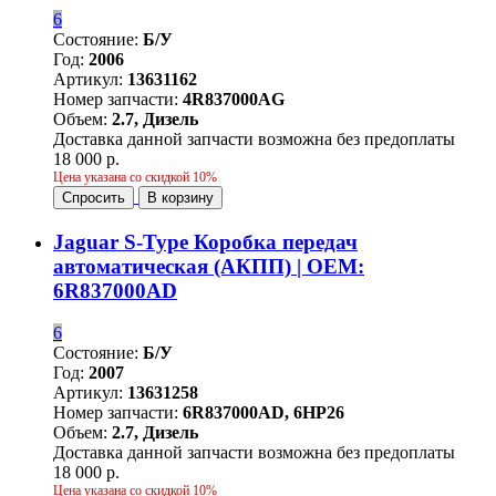
6
Состояние:
Б/У
Год:
2006
Артикул:
13631162
Номер запчасти:
4R837000AG
Объем:
2.7, Дизель
Доставка данной запчасти возможна без предоплаты
18 000 р.
Цена указана со скидкой 10%
Спросить
В корзину
Jaguar S-Type Коробка передач
автоматическая (АКПП) | OEM:
6R837000AD
6
Состояние:
Б/У
Год:
2007
Артикул:
13631258
Номер запчасти:
6R837000AD, 6HP26
Объем:
2.7, Дизель
Доставка данной запчасти возможна без предоплаты
18 000 р.
Цена указана со скидкой 10%