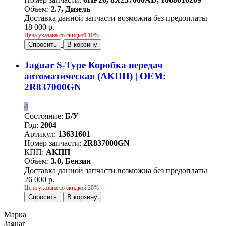
Объем:
2.7, Дизель
Доставка данной запчасти возможна без предоплаты
18 000 р.
Цена указана со скидкой 10%
Спросить
В корзину
Jaguar S-Type Коробка передач
автоматическая (АКПП) | OEM:
2R837000GN
4
Состояние:
Б/У
Год:
2004
Артикул:
13631601
Номер запчасти:
2R837000GN
КПП:
АКПП
Объем:
3.0, Бензин
Доставка данной запчасти возможна без предоплаты
26 000 р.
Цена указана со скидкой 20%
Спросить
В корзину
Марка
Jaguar