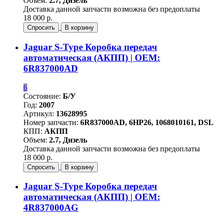
Объем:
2.7, Дизель
Доставка данной запчасти возможна без предоплаты
18 000 р.
Спросить
В корзину
Jaguar S-Type Коробка передач
автоматическая (АКПП) | OEM:
6R837000AD
6
Состояние:
Б/У
Год:
2007
Артикул:
13628995
Номер запчасти:
6R837000AD, 6HP26, 1068010161, DSL
КПП:
АКПП
Объем:
2.7, Дизель
Доставка данной запчасти возможна без предоплаты
18 000 р.
Спросить
В корзину
Jaguar S-Type Коробка передач
автоматическая (АКПП) | OEM:
4R837000AG