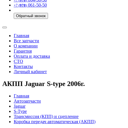
+7 (
978
)
061-50-50
+7 (
978
)
Обратный звонок
Главная
Все запчасти
О компании
Гарантия
Оплата и доставка
СТО
Контакты
Личный кабинет
АКПП Jaguar S-type 2006г.
Главная
Автозапчасти
Jaguar
S-Type
Трансмиссия (КПП) и сцепление
Коробка передач автоматическая (АКПП)