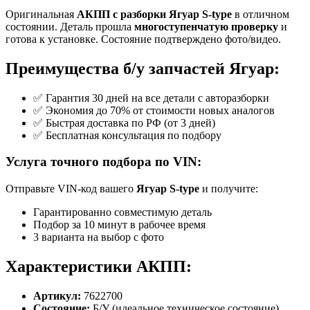
Оригинальная
АКПП с разборки Ягуар S-type
в отличном
состоянии. Деталь прошла
многоступенчатую проверку
и
готова к установке. Состояние подтверждено фото/видео.
Преимущества б/у запчастей Ягуар:
✅ Гарантия 30 дней на все детали с авторазборки
✅ Экономия до 70% от стоимости новых аналогов
✅ Быстрая доставка по РФ (от 3 дней)
✅ Бесплатная консультация по подбору
Услуга точного подбора по VIN:
Отправьте VIN-код вашего
Ягуар S-type
и получите:
Гарантированно совместимую деталь
Подбор за 10 минут в рабочее время
3 варианта на выбор с фото
Характеристики АКПП:
Артикул:
7622700
Состояние:
Б/У (идеальное техническое состояние)