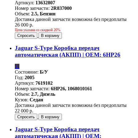
Артикул:
13632807
Номер запчасти:
2R837000
Объем:
2.5, Бензин
Доставка данной запчасти возможна без предоплаты
26 000 р.
Цена указана со скидкой 20%
Спросить
В корзину
Jaguar S-Type Коробка передач
автоматическая (АКПП) | OEM: 6HP26
11
Состояние:
Б/У
Год:
2005
Артикул:
7619102
Номер запчасти:
6HP26, 1068010161
Объем:
2.7, Дизель
Кузов:
Седан
Доставка данной запчасти возможна без предоплаты
22 000 р.
Спросить
В корзину
Jaguar S-Type Коробка передач
автоматическая (АКПП) | OEM: