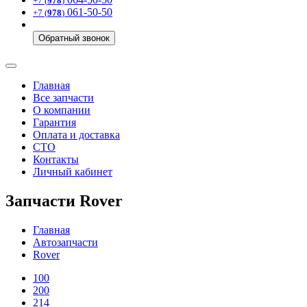
+7 (
978
)
061-50-50
+7 (
978
)
Обратный звонок
Главная
Все запчасти
О компании
Гарантия
Оплата и доставка
СТО
Контакты
Личный кабинет
Запчасти Rover
Главная
Автозапчасти
Rover
100
200
214