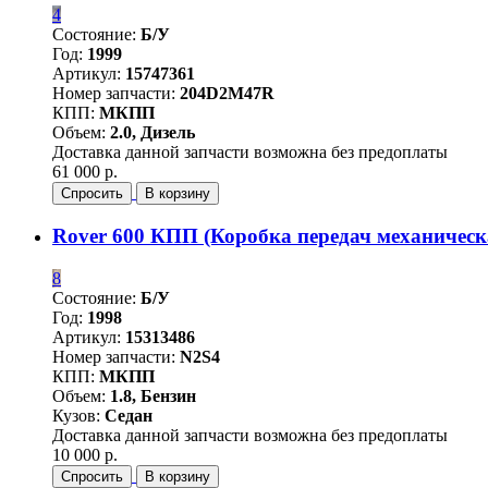
4
Состояние:
Б/У
Год:
1999
Артикул:
15747361
Номер запчасти:
204D2M47R
КПП:
МКПП
Объем:
2.0, Дизель
Доставка данной запчасти возможна без предоплаты
61 000 р.
Спросить
В корзину
Rover 600 КПП (Коробка передач механическ
8
Состояние:
Б/У
Год:
1998
Артикул:
15313486
Номер запчасти:
N2S4
КПП:
МКПП
Объем:
1.8, Бензин
Кузов:
Седан
Доставка данной запчасти возможна без предоплаты
10 000 р.
Спросить
В корзину