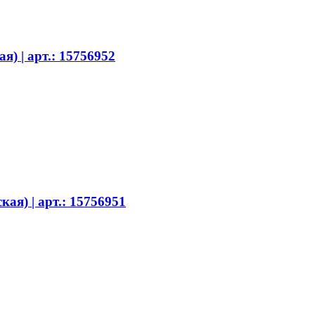
) | арт.: 15756952
ая) | арт.: 15756951