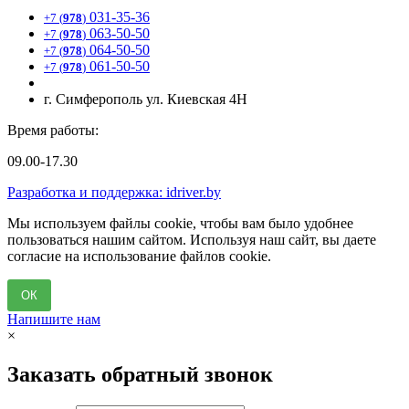
031-35-36
+7 (
978
)
063-50-50
+7 (
978
)
064-50-50
+7 (
978
)
061-50-50
+7 (
978
)
г. Симферополь ул. Киевская 4Н
Время работы:
09.00-17.30
Разработка и поддержка: idriver.by
Мы используем файлы cookie, чтобы вам было удобнее
пользоваться нашим сайтом. Используя наш сайт, вы даете
согласие на использование файлов cookie.
ОК
Напишите нам
×
Заказать обратный звонок