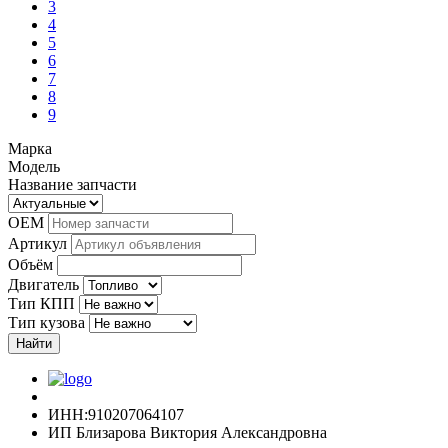
3
4
5
6
7
8
9
Марка
Модель
Название запчасти
OEM
Артикул
Объём
Двигатель
Тип КПП
Тип кузова
Найти
ИНН:910207064107
ИП Близарова Виктория Александровна