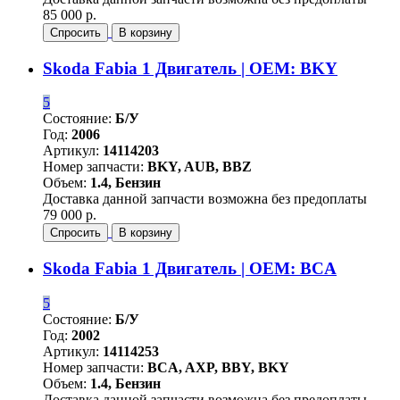
85 000 р.
Спросить
В корзину
Skoda Fabia 1 Двигатель | OEM: BKY
5
Состояние:
Б/У
Год:
2006
Артикул:
14114203
Номер запчасти:
BKY, AUB, BBZ
Объем:
1.4, Бензин
Доставка данной запчасти возможна без предоплаты
79 000 р.
Спросить
В корзину
Skoda Fabia 1 Двигатель | OEM: BCA
5
Состояние:
Б/У
Год:
2002
Артикул:
14114253
Номер запчасти:
BCA, AXP, BBY, BKY
Объем:
1.4, Бензин
Доставка данной запчасти возможна без предоплаты