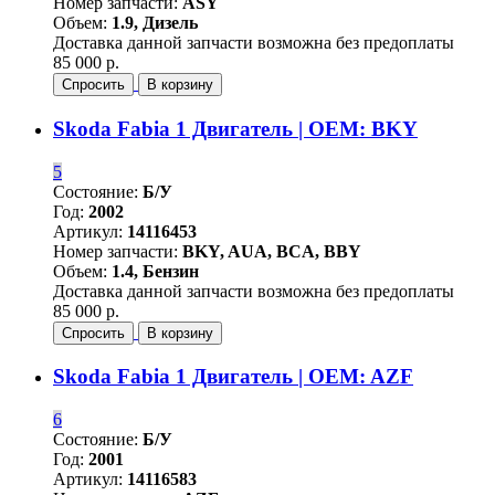
Номер запчасти:
ASY
Объем:
1.9, Дизель
Доставка данной запчасти возможна без предоплаты
85 000 р.
Спросить
В корзину
Skoda Fabia 1 Двигатель | OEM: BKY
5
Состояние:
Б/У
Год:
2002
Артикул:
14116453
Номер запчасти:
BKY, AUA, BCA, BBY
Объем:
1.4, Бензин
Доставка данной запчасти возможна без предоплаты
85 000 р.
Спросить
В корзину
Skoda Fabia 1 Двигатель | OEM: AZF
6
Состояние:
Б/У
Год:
2001
Артикул:
14116583