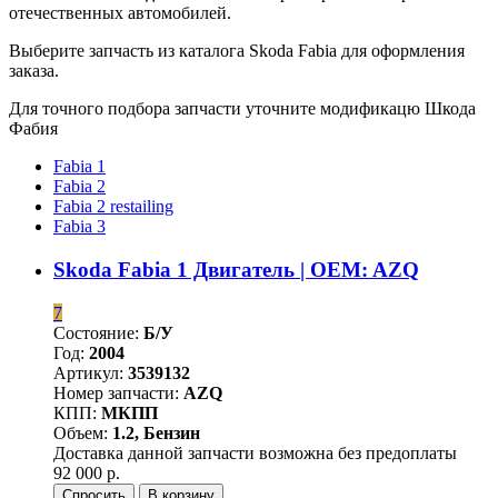
отечественных автомобилей.
Выберите запчасть из каталога Skoda Fabia для оформления
заказа.
Для точного подбора запчасти уточните модификацю Шкода
Фабия
Fabia 1
Fabia 2
Fabia 2 restailing
Fabia 3
Skoda Fabia 1 Двигатель | OEM: AZQ
7
Состояние:
Б/У
Год:
2004
Артикул:
3539132
Номер запчасти:
AZQ
КПП:
МКПП
Объем:
1.2, Бензин
Доставка данной запчасти возможна без предоплаты
92 000 р.
Спросить
В корзину