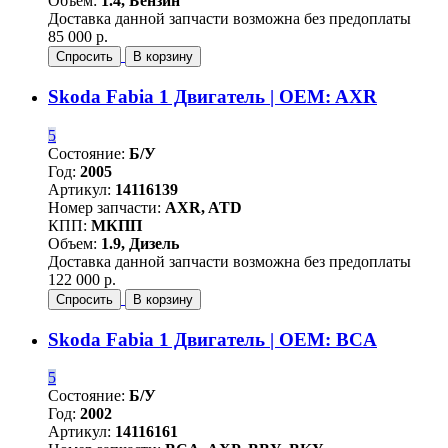
Объем:
1.4, Бензин
Доставка данной запчасти возможна без предоплаты
85 000 р.
Спросить
В корзину
Skoda Fabia 1 Двигатель | OEM: AXR
5
Состояние:
Б/У
Год:
2005
Артикул:
14116139
Номер запчасти:
AXR, ATD
КПП:
МКПП
Объем:
1.9, Дизель
Доставка данной запчасти возможна без предоплаты
122 000 р.
Спросить
В корзину
Skoda Fabia 1 Двигатель | OEM: BCA
5
Состояние:
Б/У
Год:
2002
Артикул:
14116161