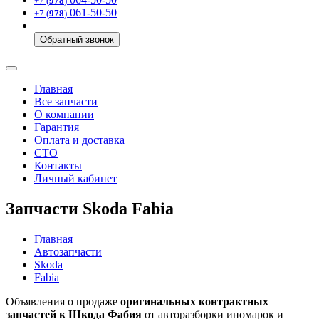
+7 (
978
)
061-50-50
+7 (
978
)
Обратный звонок
Главная
Все запчасти
О компании
Гарантия
Оплата и доставка
СТО
Контакты
Личный кабинет
Запчасти Skoda Fabia
Главная
Автозапчасти
Skoda
Fabia
Объявления о продаже
оригинальных контрактных
запчастей к Шкода Фабия
от авторазборки иномарок и