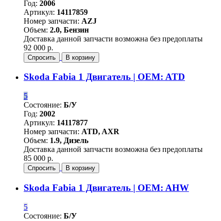
Год:
2006
Артикул:
14117859
Номер запчасти:
AZJ
Объем:
2.0, Бензин
Доставка данной запчасти возможна без предоплаты
92 000 р.
Спросить
В корзину
Skoda Fabia 1 Двигатель | OEM: ATD
5
Состояние:
Б/У
Год:
2002
Артикул:
14117877
Номер запчасти:
ATD, AXR
Объем:
1.9, Дизель
Доставка данной запчасти возможна без предоплаты
85 000 р.
Спросить
В корзину
Skoda Fabia 1 Двигатель | OEM: AHW
5
Состояние:
Б/У