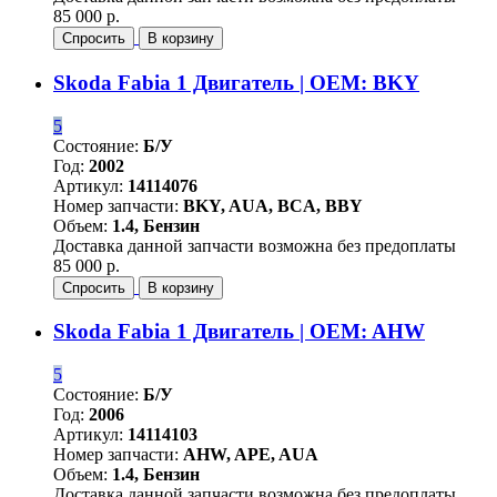
85 000 р.
Спросить
В корзину
Skoda Fabia 1 Двигатель | OEM: BKY
5
Состояние:
Б/У
Год:
2002
Артикул:
14114076
Номер запчасти:
BKY, AUA, BCA, BBY
Объем:
1.4, Бензин
Доставка данной запчасти возможна без предоплаты
85 000 р.
Спросить
В корзину
Skoda Fabia 1 Двигатель | OEM: AHW
5
Состояние:
Б/У
Год:
2006
Артикул:
14114103
Номер запчасти:
AHW, APE, AUA
Объем:
1.4, Бензин
Доставка данной запчасти возможна без предоплаты