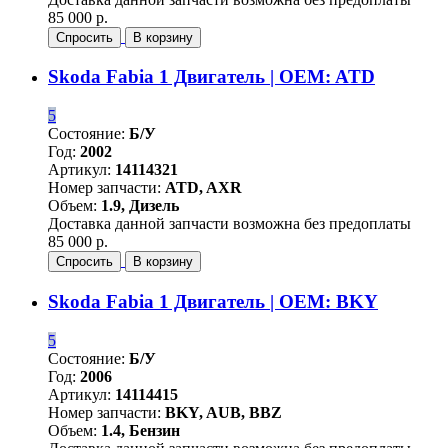
85 000 р.
Спросить
В корзину
Skoda Fabia 1 Двигатель | OEM: ATD
5
Состояние:
Б/У
Год:
2002
Артикул:
14114321
Номер запчасти:
ATD, AXR
Объем:
1.9, Дизель
Доставка данной запчасти возможна без предоплаты
85 000 р.
Спросить
В корзину
Skoda Fabia 1 Двигатель | OEM: BKY
5
Состояние:
Б/У
Год:
2006
Артикул:
14114415
Номер запчасти:
BKY, AUB, BBZ
Объем:
1.4, Бензин