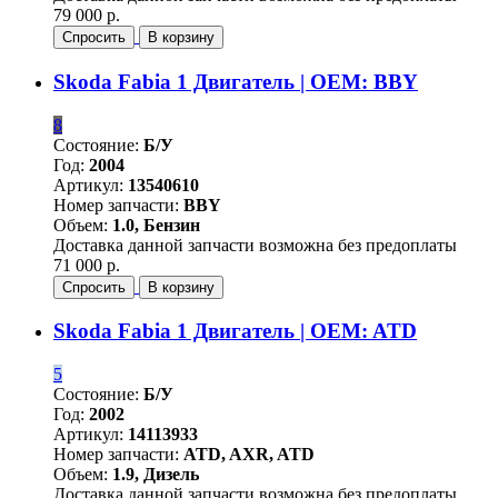
79 000 р.
Спросить
В корзину
Skoda Fabia 1 Двигатель | OEM: BBY
8
Состояние:
Б/У
Год:
2004
Артикул:
13540610
Номер запчасти:
BBY
Объем:
1.0, Бензин
Доставка данной запчасти возможна без предоплаты
71 000 р.
Спросить
В корзину
Skoda Fabia 1 Двигатель | OEM: ATD
5
Состояние:
Б/У
Год:
2002
Артикул:
14113933
Номер запчасти:
ATD, AXR, ATD
Объем:
1.9, Дизель
Доставка данной запчасти возможна без предоплаты