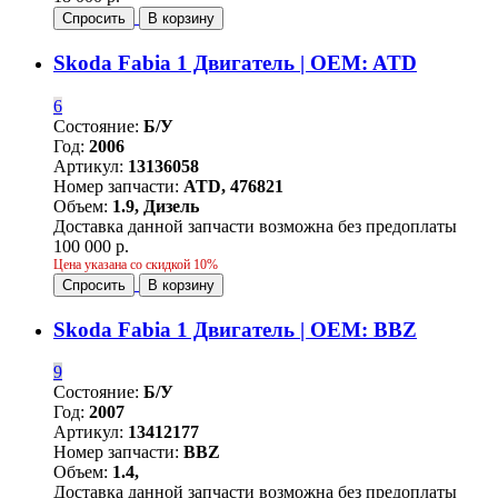
Спросить
В корзину
Skoda Fabia 1 Двигатель | OEM: ATD
6
Состояние:
Б/У
Год:
2006
Артикул:
13136058
Номер запчасти:
ATD, 476821
Объем:
1.9, Дизель
Доставка данной запчасти возможна без предоплаты
100 000 р.
Цена указана со скидкой 10%
Спросить
В корзину
Skoda Fabia 1 Двигатель | OEM: BBZ
9
Состояние:
Б/У
Год:
2007
Артикул:
13412177
Номер запчасти:
BBZ
Объем:
1.4,
Доставка данной запчасти возможна без предоплаты