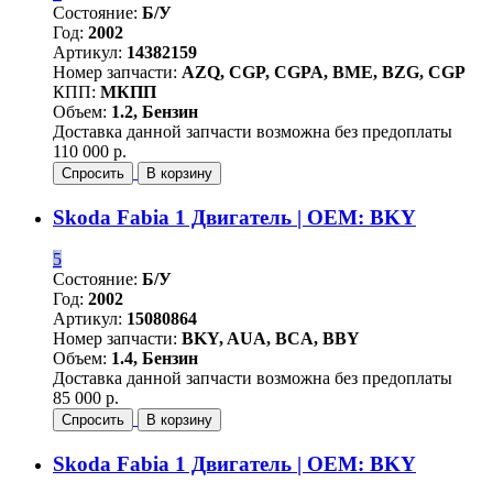
Состояние:
Б/У
Год:
2002
Артикул:
14382159
Номер запчасти:
AZQ, CGP, CGPA, BME, BZG, CGP
КПП:
МКПП
Объем:
1.2, Бензин
Доставка данной запчасти возможна без предоплаты
110 000 р.
Спросить
В корзину
Skoda Fabia 1 Двигатель | OEM: BKY
5
Состояние:
Б/У
Год:
2002
Артикул:
15080864
Номер запчасти:
BKY, AUA, BCA, BBY
Объем:
1.4, Бензин
Доставка данной запчасти возможна без предоплаты
85 000 р.
Спросить
В корзину
Skoda Fabia 1 Двигатель | OEM: BKY