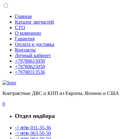
Главная
Каталог запчастей
СТО
О компании
Гарантия
Оплата и доставка
Контакты
Личный кабинет
+79780615050
+79780625050
+79780313536
Контрактные ДВС и КПП из Европы, Японии и США
0
Отдел подбора
031-35-36
+7 (
978
)
063-50-50
+7 (
978
)
064-50-50