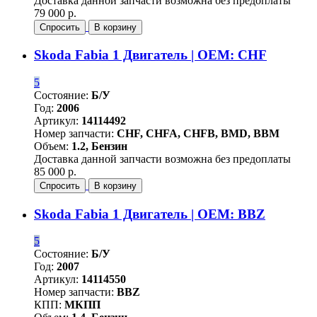
Доставка данной запчасти возможна без предоплаты
79 000 р.
Спросить
В корзину
Skoda Fabia 1 Двигатель | OEM: CHF
5
Состояние:
Б/У
Год:
2006
Артикул:
14114492
Номер запчасти:
CHF, CHFA, CHFB, BMD, BBM
Объем:
1.2, Бензин
Доставка данной запчасти возможна без предоплаты
85 000 р.
Спросить
В корзину
Skoda Fabia 1 Двигатель | OEM: BBZ
5
Состояние:
Б/У
Год:
2007
Артикул:
14114550
Номер запчасти:
BBZ
КПП:
МКПП