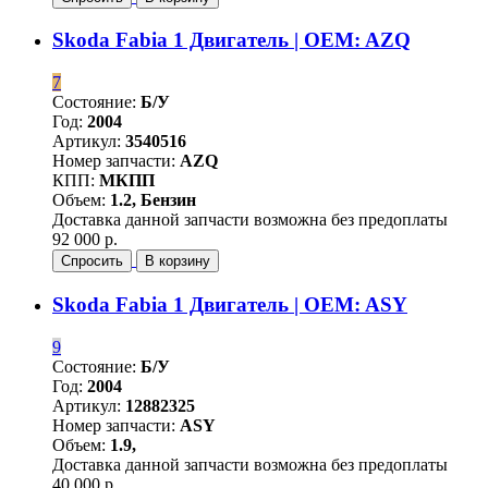
Skoda Fabia 1 Двигатель | OEM: AZQ
7
Состояние:
Б/У
Год:
2004
Артикул:
3540516
Номер запчасти:
AZQ
КПП:
МКПП
Объем:
1.2, Бензин
Доставка данной запчасти возможна без предоплаты
92 000 р.
Спросить
В корзину
Skoda Fabia 1 Двигатель | OEM: ASY
9
Состояние:
Б/У
Год:
2004
Артикул:
12882325
Номер запчасти:
ASY
Объем:
1.9,
Доставка данной запчасти возможна без предоплаты
40 000 р.