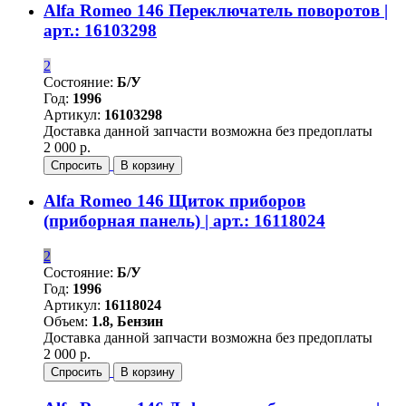
Alfa Romeo 146 Переключатель поворотов |
арт.: 16103298
2
Состояние:
Б/У
Год:
1996
Артикул:
16103298
Доставка данной запчасти возможна без предоплаты
2 000 р.
Спросить
В корзину
Alfa Romeo 146 Щиток приборов
(приборная панель) | арт.: 16118024
2
Состояние:
Б/У
Год:
1996
Артикул:
16118024
Объем:
1.8, Бензин
Доставка данной запчасти возможна без предоплаты
2 000 р.
Спросить
В корзину