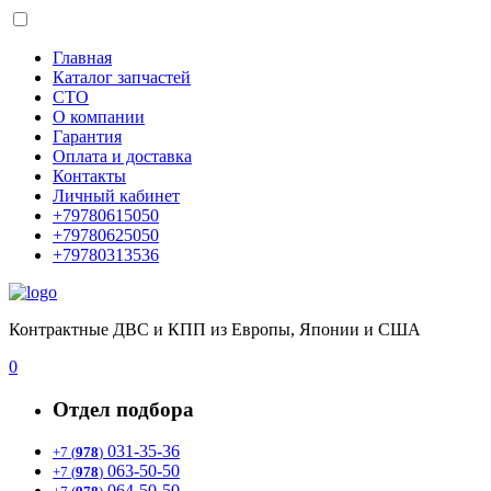
Главная
Каталог запчастей
СТО
О компании
Гарантия
Оплата и доставка
Контакты
Личный кабинет
+79780615050
+79780625050
+79780313536
Контрактные ДВС и КПП из Европы, Японии и США
0
Отдел подбора
031-35-36
+7 (
978
)
063-50-50
+7 (
978
)
064-50-50