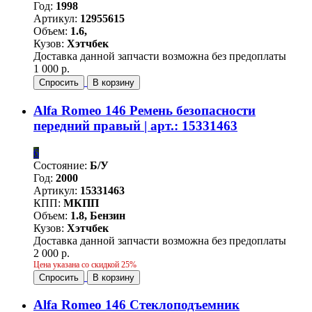
Год:
1998
Артикул:
12955615
Объем:
1.6,
Кузов:
Хэтчбек
Доставка данной запчасти возможна без предоплаты
1 000 р.
Спросить
В корзину
Alfa Romeo 146 Ремень безопасности
передний правый | арт.: 15331463
6
Состояние:
Б/У
Год:
2000
Артикул:
15331463
КПП:
МКПП
Объем:
1.8, Бензин
Кузов:
Хэтчбек
Доставка данной запчасти возможна без предоплаты
2 000 р.
Цена указана со скидкой 25%
Спросить
В корзину
Alfa Romeo 146 Стеклоподъемник