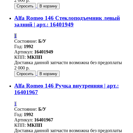
2 000 р.
Спросить
В корзину
Alfa Romeo 146 Стеклоподъемник левый
задний | арт.: 16401949
1
Состояние:
Б/У
Год:
1992
Артикул:
16401949
КПП:
МКПП
Доставка данной запчасти возможна без предоплаты
2 000 р.
Спросить
В корзину
Alfa Romeo 146 Ручка внутренняя | арт.:
16401967
1
Состояние:
Б/У
Год:
1992
Артикул:
16401967
КПП:
МКПП
Доставка данной запчасти возможна без предоплаты