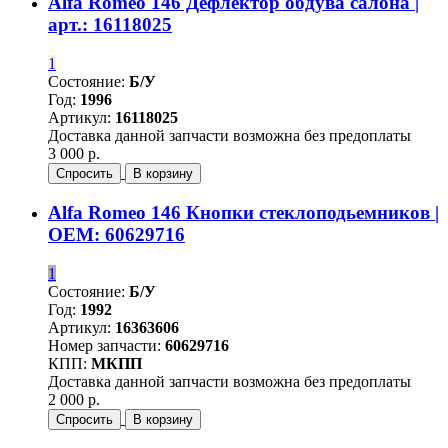
Alfa Romeo 146 Дефлектор обдува салона |
арт.: 16118025
1
Состояние:
Б/У
Год:
1996
Артикул:
16118025
Доставка данной запчасти возможна без предоплаты
3 000 р.
Спросить
В корзину
Alfa Romeo 146 Кнопки стеклоподьемников |
OEM: 60629716
1
Состояние:
Б/У
Год:
1992
Артикул:
16363606
Номер запчасти:
60629716
КПП:
МКПП
Доставка данной запчасти возможна без предоплаты
2 000 р.
Спросить
В корзину