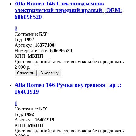
Alfa Romeo 146 Стеклоподъемник
электрический передний правый | OEM:
606096520
2
Состояние:
Б/У
Год:
1992
Артикул:
16377108
Номер запчасти:
606096520
КПП:
МКПП
Доставка данной запчасти возможна без предоплаты
2 000 р.
Спросить
В корзину
Alfa Romeo 146 Ручка внутренняя | арт.:
16401919
1
Состояние:
Б/У
Год:
1992
Артикул:
16401919
КПП:
МКПП
Доставка данной запчасти возможна без предоплаты