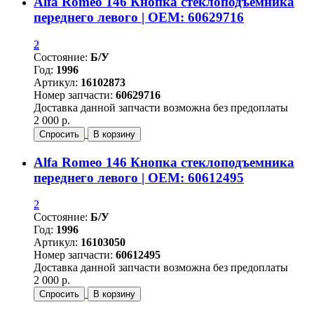
Alfa Romeo 146 Кнопка стеклоподъемника
переднего левого | OEM: 60629716
2
Состояние:
Б/У
Год:
1996
Артикул:
16102873
Номер запчасти:
60629716
Доставка данной запчасти возможна без предоплаты
2 000 р.
Спросить
В корзину
Alfa Romeo 146 Кнопка стеклоподъемника
переднего левого | OEM: 60612495
2
Состояние:
Б/У
Год:
1996
Артикул:
16103050
Номер запчасти:
60612495
Доставка данной запчасти возможна без предоплаты
2 000 р.
Спросить
В корзину