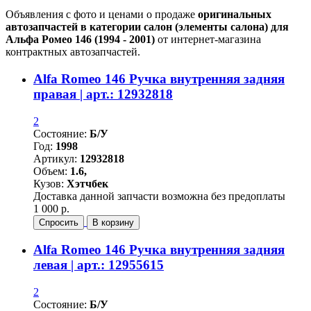
Объявления с фото и ценами о продаже
оригинальных
автозапчастей в категории салон (элементы салона) для
Альфа Ромео 146 (1994 - 2001)
от интернет-магазина
контрактных автозапчастей.
Alfa Romeo 146 Ручка внутренняя задняя
правая | арт.: 12932818
2
Состояние:
Б/У
Год:
1998
Артикул:
12932818
Объем:
1.6,
Кузов:
Хэтчбек
Доставка данной запчасти возможна без предоплаты
1 000 р.
Спросить
В корзину
Alfa Romeo 146 Ручка внутренняя задняя
левая | арт.: 12955615
2
Состояние:
Б/У