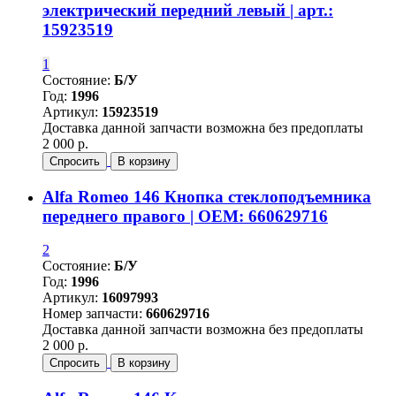
электрический передний левый | арт.:
15923519
1
Состояние:
Б/У
Год:
1996
Артикул:
15923519
Доставка данной запчасти возможна без предоплаты
2 000 р.
Спросить
В корзину
Alfa Romeo 146 Кнопка стеклоподъемника
переднего правого | OEM: 660629716
2
Состояние:
Б/У
Год:
1996
Артикул:
16097993
Номер запчасти:
660629716
Доставка данной запчасти возможна без предоплаты
2 000 р.
Спросить
В корзину