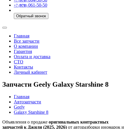
+7 (
978
)
061-50-50
+7 (
978
)
Обратный звонок
Главная
Все запчасти
О компании
Гарантия
Оплата и доставка
СТО
Контакты
Личный кабинет
Запчасти Geely Galaxy Starshine 8
Главная
Автозапчасти
Geely
Galaxy Starshine 8
Объявления о продаже
оригинальных контрактных
запчастей к Джили (2025, 2026)
от авторазборки иномарок и