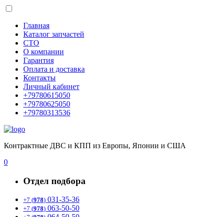
Главная
Каталог запчастей
СТО
О компании
Гарантия
Оплата и доставка
Контакты
Личный кабинет
+79780615050
+79780625050
+79780313536
Контрактные ДВС и КПП из Европы, Японии и США
0
Отдел подбора
031-35-36
+7 (
978
)
063-50-50
+7 (
978
)
064-50-50