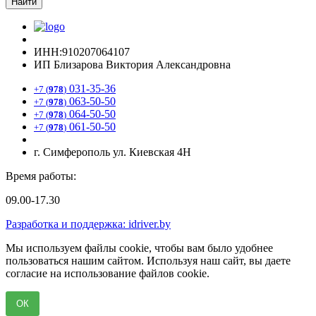
Найти
ИНН:910207064107
ИП Близарова Виктория Александровна
031-35-36
+7 (
978
)
063-50-50
+7 (
978
)
064-50-50
+7 (
978
)
061-50-50
+7 (
978
)
г. Симферополь ул. Киевская 4Н
Время работы:
09.00-17.30
Разработка и поддержка: idriver.by
Мы используем файлы cookie, чтобы вам было удобнее
пользоваться нашим сайтом. Используя наш сайт, вы даете
согласие на использование файлов cookie.
ОК