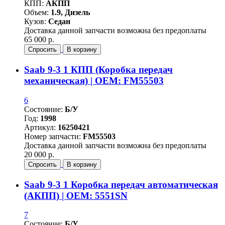
КПП:
АКПП
Объем:
1.9, Дизель
Кузов:
Седан
Доставка данной запчасти возможна без предоплаты
65 000 р.
Спросить
В корзину
Saab 9-3 1 КПП (Коробка передач
механическая) | OEM: FM55503
6
Состояние:
Б/У
Год:
1998
Артикул:
16250421
Номер запчасти:
FM55503
Доставка данной запчасти возможна без предоплаты
20 000 р.
Спросить
В корзину
Saab 9-3 1 Коробка передач автоматическая
(АКПП) | OEM: 5551SN
7
Состояние:
Б/У