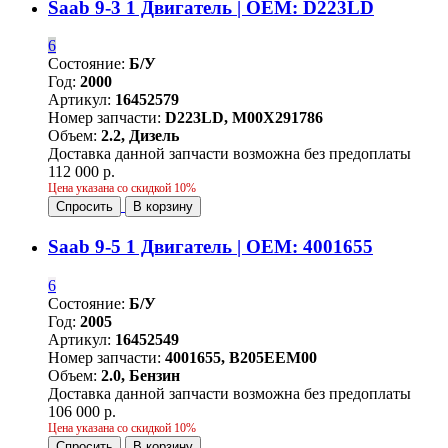
Saab 9-3 1 Двигатель | OEM: D223LD
6
Состояние:
Б/У
Год:
2000
Артикул:
16452579
Номер запчасти:
D223LD, M00X291786
Объем:
2.2, Дизель
Доставка данной запчасти возможна без предоплаты
112 000 р.
Цена указана со скидкой 10%
Спросить
В корзину
Saab 9-5 1 Двигатель | OEM: 4001655
6
Состояние:
Б/У
Год:
2005
Артикул:
16452549
Номер запчасти:
4001655, B205EEM00
Объем:
2.0, Бензин
Доставка данной запчасти возможна без предоплаты
106 000 р.
Цена указана со скидкой 10%
Спросить
В корзину