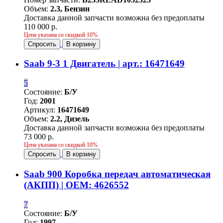
Объем:
2.3, Бензин
Доставка данной запчасти возможна без предоплаты
110 000 р.
Цена указана со скидкой 10%
Спросить
В корзину
Saab 9-3 1 Двигатель | арт.: 16471649
5
Состояние:
Б/У
Год:
2001
Артикул:
16471649
Объем:
2.2, Дизель
Доставка данной запчасти возможна без предоплаты
73 000 р.
Цена указана со скидкой 10%
Спросить
В корзину
Saab 900 Коробка передач автоматическая
(АКПП) | OEM: 4626552
7
Состояние:
Б/У
Год:
1997