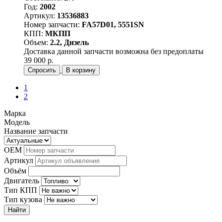
Год:
2002
Артикул:
13536883
Номер запчасти:
FA57D01, 5551SN
КПП:
МКПП
Объем:
2.2, Дизель
Доставка данной запчасти возможна без предоплаты
39 000 р.
Спросить
В корзину
1
2
Марка
Модель
Название запчасти
OEM
Артикул
Объём
Двигатель
Тип КПП
Тип кузова
Найти