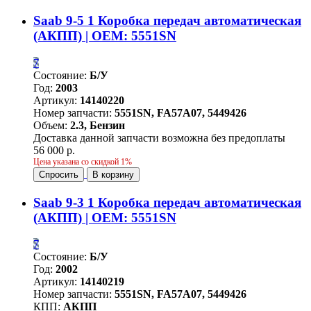
Saab 9-5 1 Коробка передач автоматическая
(АКПП) | OEM: 5551SN
7
Состояние:
Б/У
Год:
2003
Артикул:
14140220
Номер запчасти:
5551SN, FA57A07, 5449426
Объем:
2.3, Бензин
Доставка данной запчасти возможна без предоплаты
56 000 р.
Цена указана со скидкой 1%
Спросить
В корзину
Saab 9-3 1 Коробка передач автоматическая
(АКПП) | OEM: 5551SN
7
Состояние:
Б/У
Год:
2002
Артикул:
14140219
Номер запчасти:
5551SN, FA57A07, 5449426
КПП:
АКПП