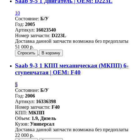
Saab 9-5 1 Двигатель | OEM: D223L
10
Состояние:
Б/У
Год:
2005
Артикул:
16023540
Номер запчасти:
D223L
Доставка данной запчасти возможна без предоплаты
51 000 р.
Спросить
В корзину
Saab 9-3 1 КПП механическая (МКПП) 6-
ступенчатая | OEM: F40
5
Состояние:
Б/У
Год:
2006
Артикул:
16336398
Номер запчасти:
F40
КПП:
МКПП
Объем:
1.9, Дизель
Кузов:
Универсал
Доставка данной запчасти возможна без предоплаты
22 000 р.