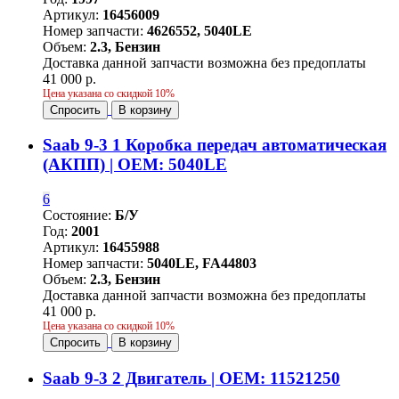
Артикул:
16456009
Номер запчасти:
4626552, 5040LE
Объем:
2.3, Бензин
Доставка данной запчасти возможна без предоплаты
41 000 р.
Цена указана со скидкой 10%
Спросить
В корзину
Saab 9-3 1 Коробка передач автоматическая
(АКПП) | OEM: 5040LE
6
Состояние:
Б/У
Год:
2001
Артикул:
16455988
Номер запчасти:
5040LE, FA44803
Объем:
2.3, Бензин
Доставка данной запчасти возможна без предоплаты
41 000 р.
Цена указана со скидкой 10%
Спросить
В корзину
Saab 9-3 2 Двигатель | OEM: 11521250