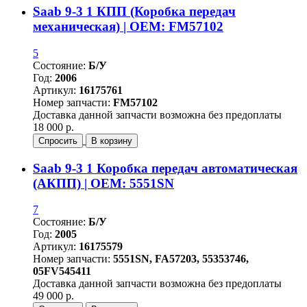
Saab 9-3 1 КПП (Коробка передач
механическая) | OEM: FM57102
5
Состояние:
Б/У
Год:
2006
Артикул:
16175761
Номер запчасти:
FM57102
Доставка данной запчасти возможна без предоплаты
18 000 р.
Спросить
В корзину
Saab 9-3 1 Коробка передач автоматическая
(АКПП) | OEM: 5551SN
7
Состояние:
Б/У
Год:
2005
Артикул:
16175579
Номер запчасти:
5551SN, FA57203, 55353746,
05FV545411
Доставка данной запчасти возможна без предоплаты
49 000 р.