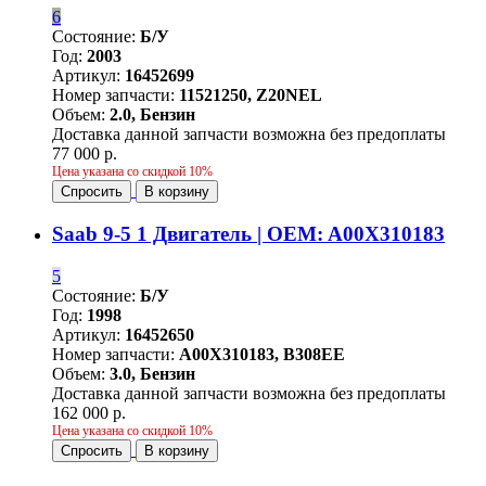
6
Состояние:
Б/У
Год:
2003
Артикул:
16452699
Номер запчасти:
11521250, Z20NEL
Объем:
2.0, Бензин
Доставка данной запчасти возможна без предоплаты
77 000 р.
Цена указана со скидкой 10%
Спросить
В корзину
Saab 9-5 1 Двигатель | OEM: A00X310183
5
Состояние:
Б/У
Год:
1998
Артикул:
16452650
Номер запчасти:
A00X310183, B308EE
Объем:
3.0, Бензин
Доставка данной запчасти возможна без предоплаты
162 000 р.
Цена указана со скидкой 10%
Спросить
В корзину