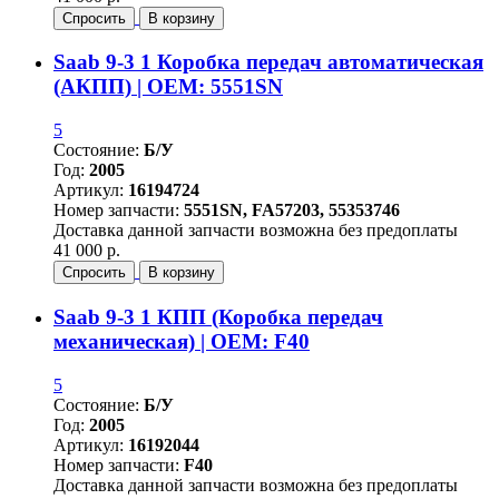
Спросить
В корзину
Saab 9-3 1 Коробка передач автоматическая
(АКПП) | OEM: 5551SN
5
Состояние:
Б/У
Год:
2005
Артикул:
16194724
Номер запчасти:
5551SN, FA57203, 55353746
Доставка данной запчасти возможна без предоплаты
41 000 р.
Спросить
В корзину
Saab 9-3 1 КПП (Коробка передач
механическая) | OEM: F40
5
Состояние:
Б/У
Год:
2005
Артикул:
16192044
Номер запчасти:
F40
Доставка данной запчасти возможна без предоплаты