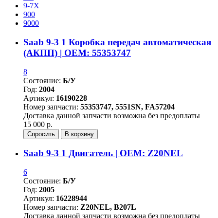
9-7X
900
9000
Saab 9-3 1 Коробка передач автоматическая
(АКПП) | OEM: 55353747
8
Состояние:
Б/У
Год:
2004
Артикул:
16190228
Номер запчасти:
55353747, 5551SN, FA57204
Доставка данной запчасти возможна без предоплаты
15 000 р.
Спросить
В корзину
Saab 9-3 1 Двигатель | OEM: Z20NEL
6
Состояние:
Б/У
Год:
2005
Артикул:
16228944
Номер запчасти:
Z20NEL, B207L
Доставка данной запчасти возможна без предоплаты