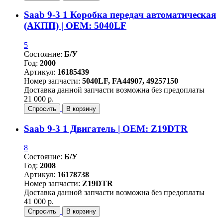
Saab 9-3 1 Коробка передач автоматическая
(АКПП) | OEM: 5040LF
5
Состояние:
Б/У
Год:
2000
Артикул:
16185439
Номер запчасти:
5040LF, FA44907, 49257150
Доставка данной запчасти возможна без предоплаты
21 000 р.
Спросить
В корзину
Saab 9-3 1 Двигатель | OEM: Z19DTR
8
Состояние:
Б/У
Год:
2008
Артикул:
16178738
Номер запчасти:
Z19DTR
Доставка данной запчасти возможна без предоплаты
41 000 р.
Спросить
В корзину