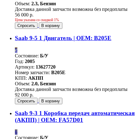
Объем:
2.3, Бензин
Доставка данной запчасти возможна без предоплаты
56 000 р.
Цена указана со скидкой 1%
Спросить
В корзину
Saab 9-5 1 Двигатель | OEM: B205E
5
Состояние:
Б/У
Год:
2005
Артикул:
13627720
Номер запчасти:
B205E
КПП:
АКПП
Объем:
2.0, Бензин
Доставка данной запчасти возможна без предоплаты
92 000 р.
Спросить
В корзину
Saab 9-3 1 Коробка передач автоматическая
(АКПП) | OEM: FA57D01
6
Состояние:
Б/У