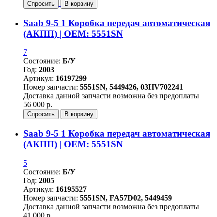
Спросить
В корзину
Saab 9-5 1 Коробка передач автоматическая
(АКПП) | OEM: 5551SN
7
Состояние:
Б/У
Год:
2003
Артикул:
16197299
Номер запчасти:
5551SN, 5449426, 03HV702241
Доставка данной запчасти возможна без предоплаты
56 000 р.
Спросить
В корзину
Saab 9-5 1 Коробка передач автоматическая
(АКПП) | OEM: 5551SN
5
Состояние:
Б/У
Год:
2005
Артикул:
16195527
Номер запчасти:
5551SN, FA57D02, 5449459
Доставка данной запчасти возможна без предоплаты
41 000 р.