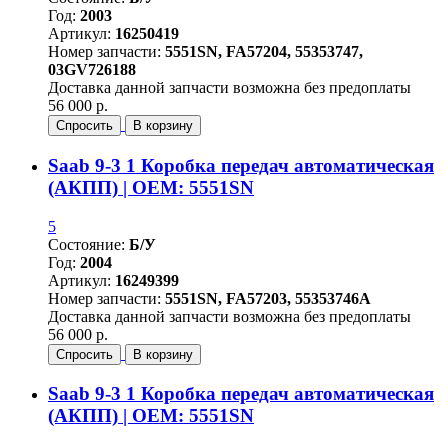
Год:
2003
Артикул:
16250419
Номер запчасти:
5551SN, FA57204, 55353747,
03GV726188
Доставка данной запчасти возможна без предоплаты
56 000 р.
Спросить
В корзину
Saab 9-3 1 Коробка передач автоматическая
(АКПП) | OEM: 5551SN
5
Состояние:
Б/У
Год:
2004
Артикул:
16249399
Номер запчасти:
5551SN, FA57203, 55353746A
Доставка данной запчасти возможна без предоплаты
56 000 р.
Спросить
В корзину
Saab 9-3 1 Коробка передач автоматическая
(АКПП) | OEM: 5551SN