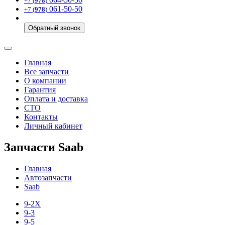
+7 (
978
)
061-50-50
+7 (
978
)
Обратный звонок
Главная
Все запчасти
О компании
Гарантия
Оплата и доставка
СТО
Контакты
Личный кабинет
Запчасти Saab
Главная
Автозапчасти
Saab
9-2X
9-3
9-5