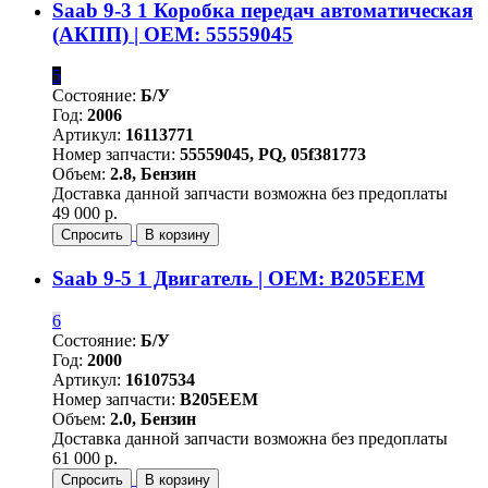
Saab 9-3 1 Коробка передач автоматическая
(АКПП) | OEM: 55559045
5
Состояние:
Б/У
Год:
2006
Артикул:
16113771
Номер запчасти:
55559045, PQ, 05f381773
Объем:
2.8, Бензин
Доставка данной запчасти возможна без предоплаты
49 000 р.
Спросить
В корзину
Saab 9-5 1 Двигатель | OEM: B205EEM
6
Состояние:
Б/У
Год:
2000
Артикул:
16107534
Номер запчасти:
B205EEM
Объем:
2.0, Бензин
Доставка данной запчасти возможна без предоплаты
61 000 р.
Спросить
В корзину