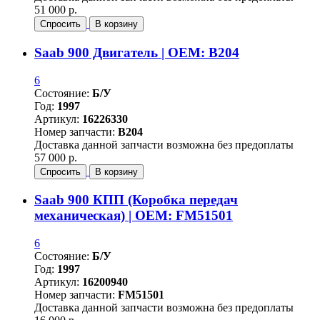
51 000 р.
Спросить
В корзину
Saab 900 Двигатель | OEM: B204
6
Состояние:
Б/У
Год:
1997
Артикул:
16226330
Номер запчасти:
B204
Доставка данной запчасти возможна без предоплаты
57 000 р.
Спросить
В корзину
Saab 900 КПП (Коробка передач
механическая) | OEM: FM51501
6
Состояние:
Б/У
Год:
1997
Артикул:
16200940
Номер запчасти:
FM51501
Доставка данной запчасти возможна без предоплаты