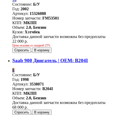
Состояние:
Б/У
Год:
2002
Артикул:
15326088
Номер запчасти:
FM53501
КПП:
МКПП
Объем:
2.0, Бензин
Кузов:
Хэтчбек
Доставка данной запчасти возможна без предоплаты
22 000 р.
Цена указана со скидкой 25%
Спросить
В корзину
Saab 900 Двигатель | OEM: B204I
8
Состояние:
Б/У
Год:
1998
Артикул:
3538071
Номер запчасти:
B204I
КПП:
МКПП
Объем:
2.0, Бензин
Доставка данной запчасти возможна без предоплаты
68 000 р.
Спросить
В корзину