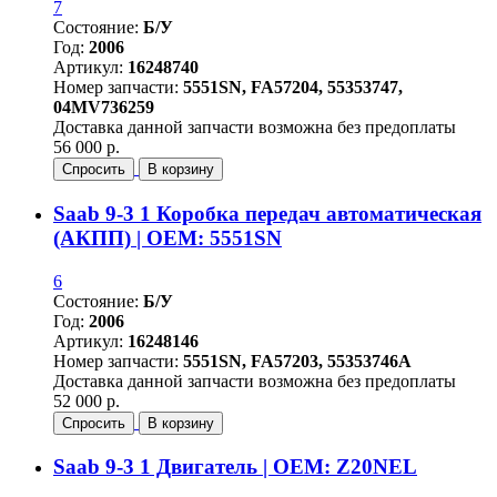
7
Состояние:
Б/У
Год:
2006
Артикул:
16248740
Номер запчасти:
5551SN, FA57204, 55353747,
04MV736259
Доставка данной запчасти возможна без предоплаты
56 000 р.
Спросить
В корзину
Saab 9-3 1 Коробка передач автоматическая
(АКПП) | OEM: 5551SN
6
Состояние:
Б/У
Год:
2006
Артикул:
16248146
Номер запчасти:
5551SN, FA57203, 55353746A
Доставка данной запчасти возможна без предоплаты
52 000 р.
Спросить
В корзину
Saab 9-3 1 Двигатель | OEM: Z20NEL