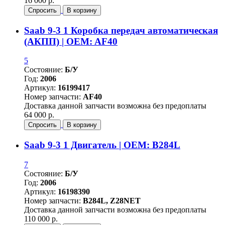
16 000 р.
Спросить
В корзину
Saab 9-3 1 Коробка передач автоматическая
(АКПП) | OEM: AF40
5
Состояние:
Б/У
Год:
2006
Артикул:
16199417
Номер запчасти:
AF40
Доставка данной запчасти возможна без предоплаты
64 000 р.
Спросить
В корзину
Saab 9-3 1 Двигатель | OEM: B284L
7
Состояние:
Б/У
Год:
2006
Артикул:
16198390
Номер запчасти:
B284L, Z28NET
Доставка данной запчасти возможна без предоплаты
110 000 р.