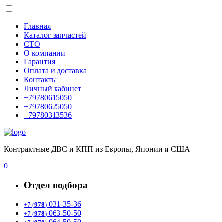
Главная
Каталог запчастей
СТО
О компании
Гарантия
Оплата и доставка
Контакты
Личный кабинет
+79780615050
+79780625050
+79780313536
Контрактные ДВС и КПП из Европы, Японии и США
0
Отдел подбора
031-35-36
+7 (
978
)
063-50-50
+7 (
978
)
064-50-50