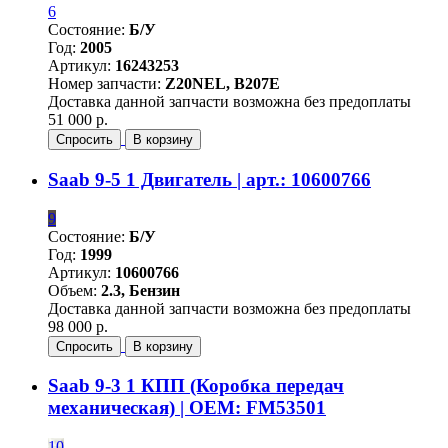
6
Состояние:
Б/У
Год:
2005
Артикул:
16243253
Номер запчасти:
Z20NEL, B207E
Доставка данной запчасти возможна без предоплаты
51 000 р.
Спросить
В корзину
Saab 9-5 1 Двигатель | арт.: 10600766
9
Состояние:
Б/У
Год:
1999
Артикул:
10600766
Объем:
2.3, Бензин
Доставка данной запчасти возможна без предоплаты
98 000 р.
Спросить
В корзину
Saab 9-3 1 КПП (Коробка передач
механическая) | OEM: FM53501
10