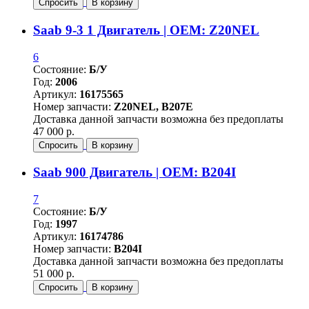
Спросить
В корзину
Saab 9-3 1 Двигатель | OEM: Z20NEL
6
Состояние:
Б/У
Год:
2006
Артикул:
16175565
Номер запчасти:
Z20NEL, B207E
Доставка данной запчасти возможна без предоплаты
47 000 р.
Спросить
В корзину
Saab 900 Двигатель | OEM: B204I
7
Состояние:
Б/У
Год:
1997
Артикул:
16174786
Номер запчасти:
B204I
Доставка данной запчасти возможна без предоплаты
51 000 р.
Спросить
В корзину