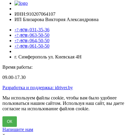
ИНН:910207064107
ИП Близарова Виктория Александровна
031-35-36
+7 (
978
)
063-50-50
+7 (
978
)
064-50-50
+7 (
978
)
061-50-50
+7 (
978
)
г. Симферополь ул. Киевская 4Н
Время работы:
09.00-17.30
Разработка и поддержка: idriver.by
Мы используем файлы cookie, чтобы вам было удобнее
пользоваться нашим сайтом. Используя наш сайт, вы даете
согласие на использование файлов cookie.
ОК
Напишите нам
×