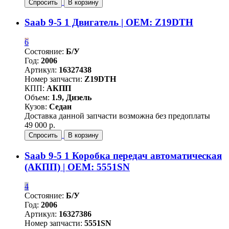
Спросить
В корзину
Saab 9-5 1 Двигатель | OEM: Z19DTH
6
Состояние:
Б/У
Год:
2006
Артикул:
16327438
Номер запчасти:
Z19DTH
КПП:
АКПП
Объем:
1.9, Дизель
Кузов:
Седан
Доставка данной запчасти возможна без предоплаты
49 000 р.
Спросить
В корзину
Saab 9-5 1 Коробка передач автоматическая
(АКПП) | OEM: 5551SN
4
Состояние:
Б/У
Год:
2006
Артикул:
16327386
Номер запчасти:
5551SN